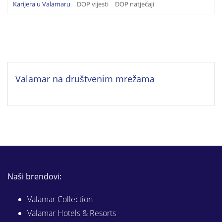
Karijera u Valamaru
DOP vijesti
DOP natječaji
Valamar na društvenim mrežama
Naši brendovi:
Valamar Collection
Valamar Hotels & Resorts