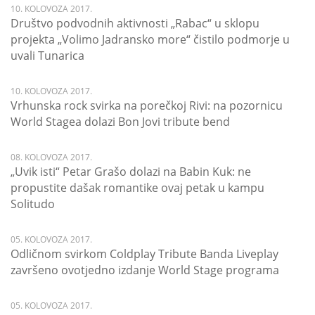
10. KOLOVOZA 2017.
Društvo podvodnih aktivnosti „Rabac“ u sklopu
projekta „Volimo Jadransko more“ čistilo podmorje u
uvali Tunarica
10. KOLOVOZA 2017.
Vrhunska rock svirka na porečkoj Rivi: na pozornicu
World Stagea dolazi Bon Jovi tribute bend
08. KOLOVOZA 2017.
„Uvik isti“ Petar Grašo dolazi na Babin Kuk: ne
propustite dašak romantike ovaj petak u kampu
Solitudo
05. KOLOVOZA 2017.
Odličnom svirkom Coldplay Tribute Banda Liveplay
završeno ovotjedno izdanje World Stage programa
05. KOLOVOZA 2017.