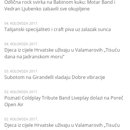
Odlična rock svirka na Babinom kuku: Motar Band i
Vedran Ljubenko zabavili sve okupljene
04. KOLOVOZA 2017.
Talijanski specijaliteti i craft piva uz zalazak sunca
04. KOLOVOZA 2017.
Djeca iz cijele Hrvatske uživaju u Valamarovih „Tisuću
dana na Jadranskom moru“
03. KOLOVOZA 2017.
Subotom na Girandelli vladaju Dobre vibracije
02. KOLOVOZA 2017.
Poznati Coldplay Tribute Band Liveplay dolazi na Poreč
Open Air
02. KOLOVOZA 2017.
Djeca iz cijele Hrvatske uživaju u Valamarovih „Tisuću