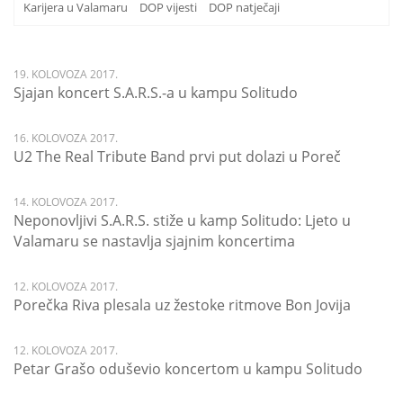
Karijera u Valamaru
DOP vijesti
DOP natječaji
19. KOLOVOZA 2017.
Sjajan koncert S.A.R.S.-a u kampu Solitudo
16. KOLOVOZA 2017.
U2 The Real Tribute Band prvi put dolazi u Poreč
14. KOLOVOZA 2017.
Neponovljivi S.A.R.S. stiže u kamp Solitudo: Ljeto u
Valamaru se nastavlja sjajnim koncertima
12. KOLOVOZA 2017.
Porečka Riva plesala uz žestoke ritmove Bon Jovija
12. KOLOVOZA 2017.
Petar Grašo oduševio koncertom u kampu Solitudo