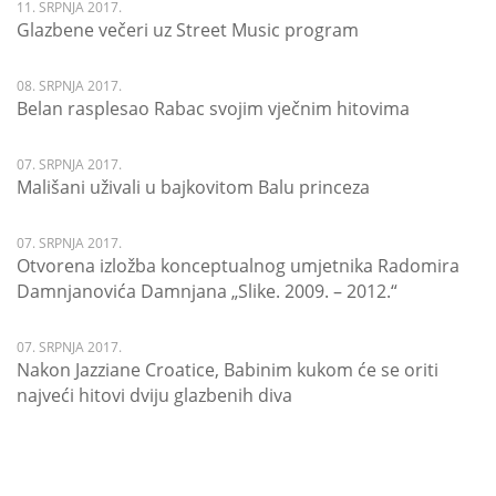
11. SRPNJA 2017.
Glazbene večeri uz Street Music program
08. SRPNJA 2017.
Belan rasplesao Rabac svojim vječnim hitovima
07. SRPNJA 2017.
Mališani uživali u bajkovitom Balu princeza
07. SRPNJA 2017.
Otvorena izložba konceptualnog umjetnika Radomira
Damnjanovića Damnjana „Slike. 2009. – 2012.“
07. SRPNJA 2017.
Nakon Jazziane Croatice, Babinim kukom će se oriti
najveći hitovi dviju glazbenih diva