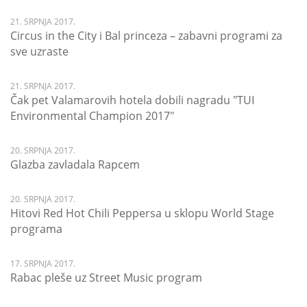
21. SRPNJA 2017.
Circus in the City i Bal princeza – zabavni programi za
sve uzraste
21. SRPNJA 2017.
Čak pet Valamarovih hotela dobili nagradu "TUI
Environmental Champion 2017"
20. SRPNJA 2017.
Glazba zavladala Rapcem
20. SRPNJA 2017.
Hitovi Red Hot Chili Peppersa u sklopu World Stage
programa
17. SRPNJA 2017.
Rabac pleše uz Street Music program