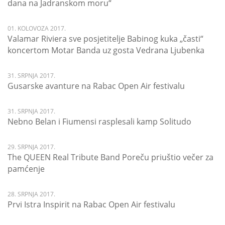
dana na Jadranskom moru“
01. KOLOVOZA 2017.
Valamar Riviera sve posjetitelje Babinog kuka „časti“
koncertom Motar Banda uz gosta Vedrana Ljubenka
31. SRPNJA 2017.
Gusarske avanture na Rabac Open Air festivalu
31. SRPNJA 2017.
Nebno Belan i Fiumensi rasplesali kamp Solitudo
29. SRPNJA 2017.
The QUEEN Real Tribute Band Poreču priuštio večer za
pamćenje
28. SRPNJA 2017.
Prvi Istra Inspirit na Rabac Open Air festivalu