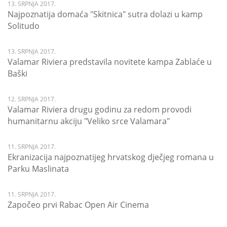
13. SRPNJA 2017.
Najpoznatija domaća "Skitnica" sutra dolazi u kamp
Solitudo
13. SRPNJA 2017.
Valamar Riviera predstavila novitete kampa Zablaće u
Baški
12. SRPNJA 2017.
Valamar Riviera drugu godinu za redom provodi
humanitarnu akciju "Veliko srce Valamara"
11. SRPNJA 2017.
Ekranizacija najpoznatijeg hrvatskog dječjeg romana u
Parku Maslinata
11. SRPNJA 2017.
Započeo prvi Rabac Open Air Cinema