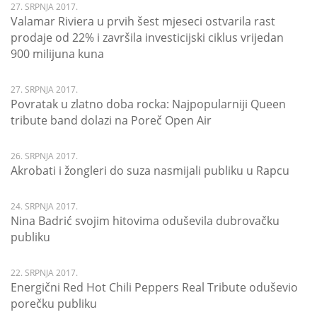
27. SRPNJA 2017.
Valamar Riviera u prvih šest mjeseci ostvarila rast
prodaje od 22% i završila investicijski ciklus vrijedan
900 milijuna kuna
27. SRPNJA 2017.
Povratak u zlatno doba rocka: Najpopularniji Queen
tribute band dolazi na Poreč Open Air
26. SRPNJA 2017.
Akrobati i žongleri do suza nasmijali publiku u Rapcu
24. SRPNJA 2017.
Nina Badrić svojim hitovima oduševila dubrovačku
publiku
22. SRPNJA 2017.
Energični Red Hot Chili Peppers Real Tribute oduševio
porečku publiku