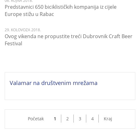
06. RUJNA 2018.
Predstavnici 650 biciklističkih kompanija iz cijele
Europe stižu u Rabac
29. KOLOVOZA 2018.
Ovog vikenda ne propustite treći Dubrovnik Craft Beer
Festival
Valamar na društvenim mrežama
Početak
1
2
3
4
Kraj