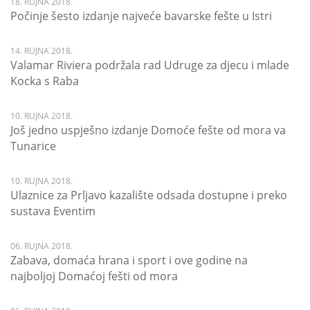
18. RUJNA 2018.
Počinje šesto izdanje najveće bavarske fešte u Istri
14. RUJNA 2018.
Valamar Riviera podržala rad Udruge za djecu i mlade
Kocka s Raba
10. RUJNA 2018.
Još jedno uspješno izdanje Domoće fešte od mora va
Tunarice
10. RUJNA 2018.
Ulaznice za Prljavo kazalište odsada dostupne i preko
sustava Eventim
06. RUJNA 2018.
Zabava, domaća hrana i sport i ove godine na
najboljoj Domaćoj fešti od mora