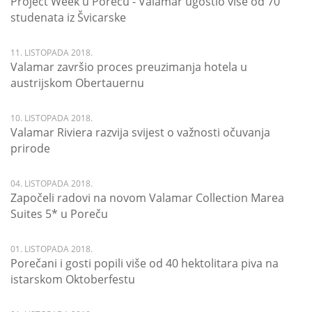
Project Week u Poreču - Valamar ugostio više od 70
studenata iz Švicarske
11. LISTOPADA 2018.
Valamar završio proces preuzimanja hotela u
austrijskom Obertauernu
10. LISTOPADA 2018.
Valamar Riviera razvija svijest o važnosti očuvanja
prirode
04. LISTOPADA 2018.
Započeli radovi na novom Valamar Collection Marea
Suites 5* u Poreču
01. LISTOPADA 2018.
Porečani i gosti popili više od 40 hektolitara piva na
istarskom Oktoberfestu