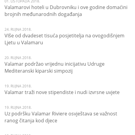
01. LISTOPADA 2018.
Valamarovi hoteli u Dubrovniku i ove godine domaćini
brojnih međunarodnih događanja
24. RUJNA 2018.
VIše od dvadeset tisuća posjetitelja na ovogodišnjem
Ljetu u Valamaru
20. RUJNA 2018.
Valamar podržao vrijednu inicijativu Udruge
Mediteranski kiparski simpozij
19. RUJNA 2018.
Valamar traži nove stipendiste i nudi izvrsne uvjete
19. RUJNA 2018.
Uz podršku Valamar Riviere osvještava se važnost
ranog čitanja kod djece