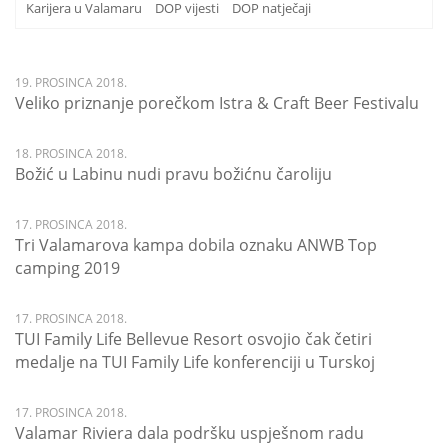
Karijera u Valamaru
DOP vijesti
DOP natječaji
19. PROSINCA 2018.
Veliko priznanje porečkom Istra & Craft Beer Festivalu
18. PROSINCA 2018.
Božić u Labinu nudi pravu božićnu čaroliju
17. PROSINCA 2018.
Tri Valamarova kampa dobila oznaku ANWB Top
camping 2019
17. PROSINCA 2018.
TUI Family Life Bellevue Resort osvojio čak četiri
medalje na TUI Family Life konferenciji u Turskoj
17. PROSINCA 2018.
Valamar Riviera dala podršku uspješnom radu