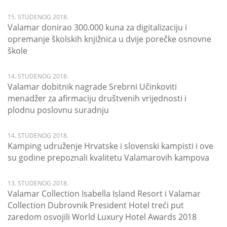
15. STUDENOG 2018.
Valamar donirao 300.000 kuna za digitalizaciju i
opremanje školskih knjižnica u dvije porečke osnovne
škole
14. STUDENOG 2018.
Valamar dobitnik nagrade Srebrni Učinkoviti
menadžer za afirmaciju društvenih vrijednosti i
plodnu poslovnu suradnju
14. STUDENOG 2018.
Kamping udruženje Hrvatske i slovenski kampisti i ove
su godine prepoznali kvalitetu Valamarovih kampova
13. STUDENOG 2018.
Valamar Collection Isabella Island Resort i Valamar
Collection Dubrovnik President Hotel treći put
zaredom osvojili World Luxury Hotel Awards 2018