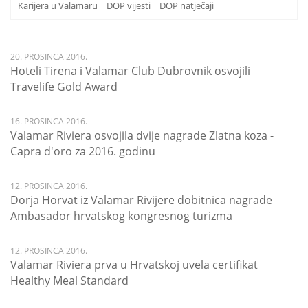
Karijera u Valamaru
DOP vijesti
DOP natječaji
20. PROSINCA 2016.
Hoteli Tirena i Valamar Club Dubrovnik osvojili
Travelife Gold Award
16. PROSINCA 2016.
Valamar Riviera osvojila dvije nagrade Zlatna koza -
Capra d'oro za 2016. godinu
12. PROSINCA 2016.
Dorja Horvat iz Valamar Rivijere dobitnica nagrade
Ambasador hrvatskog kongresnog turizma
12. PROSINCA 2016.
Valamar Riviera prva u Hrvatskoj uvela certifikat
Healthy Meal Standard