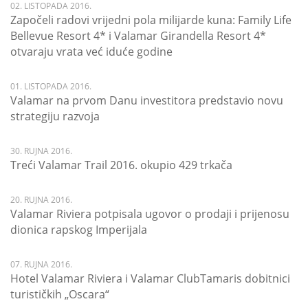
02. LISTOPADA 2016.
Započeli radovi vrijedni pola milijarde kuna: Family Life
Bellevue Resort 4* i Valamar Girandella Resort 4*
otvaraju vrata već iduće godine
01. LISTOPADA 2016.
Valamar na prvom Danu investitora predstavio novu
strategiju razvoja
30. RUJNA 2016.
Treći Valamar Trail 2016. okupio 429 trkača
20. RUJNA 2016.
Valamar Riviera potpisala ugovor o prodaji i prijenosu
dionica rapskog Imperijala
07. RUJNA 2016.
Hotel Valamar Riviera i Valamar ClubTamaris dobitnici
turističkih „Oscara“