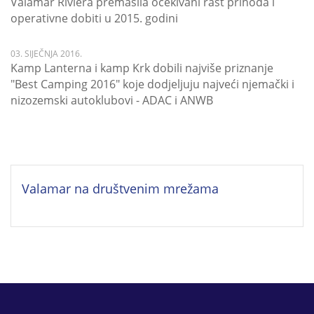
Valamar Riviera premašila očekivani rast prihoda i
operativne dobiti u 2015. godini
03. SIJEČNJA 2016.
Kamp Lanterna i kamp Krk dobili najviše priznanje
"Best Camping 2016" koje dodjeljuju najveći njemački i
nizozemski autoklubovi - ADAC i ANWB
Valamar na društvenim mrežama