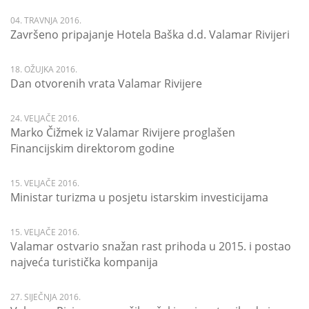
04. TRAVNJA 2016.
Završeno pripajanje Hotela Baška d.d. Valamar Rivijeri
18. OŽUJKA 2016.
Dan otvorenih vrata Valamar Rivijere
24. VELJAČE 2016.
Marko Čižmek iz Valamar Rivijere proglašen
Financijskim direktorom godine
15. VELJAČE 2016.
Ministar turizma u posjetu istarskim investicijama
15. VELJAČE 2016.
Valamar ostvario snažan rast prihoda u 2015. i postao
najveća turistička kompanija
27. SIJEČNJA 2016.