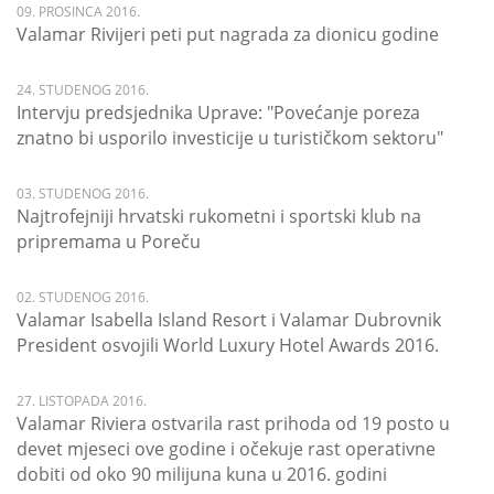
09. PROSINCA 2016.
Valamar Rivijeri peti put nagrada za dionicu godine
24. STUDENOG 2016.
Intervju predsjednika Uprave: "Povećanje poreza
znatno bi usporilo investicije u turističkom sektoru"
03. STUDENOG 2016.
Najtrofejniji hrvatski rukometni i sportski klub na
pripremama u Poreču
02. STUDENOG 2016.
Valamar Isabella Island Resort i Valamar Dubrovnik
President osvojili World Luxury Hotel Awards 2016.
27. LISTOPADA 2016.
Valamar Riviera ostvarila rast prihoda od 19 posto u
devet mjeseci ove godine i očekuje rast operativne
dobiti od oko 90 milijuna kuna u 2016. godini