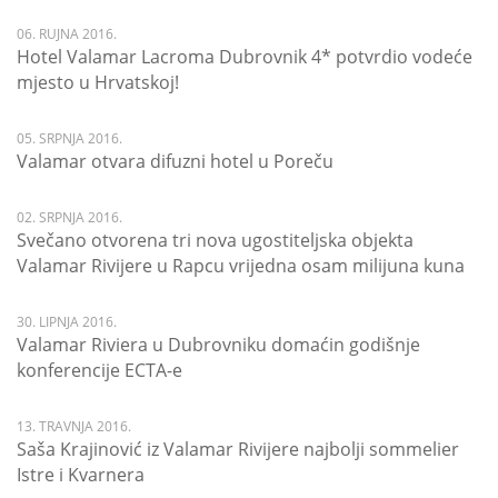
06. RUJNA 2016.
Hotel Valamar Lacroma Dubrovnik 4* potvrdio vodeće
mjesto u Hrvatskoj!
05. SRPNJA 2016.
Valamar otvara difuzni hotel u Poreču
02. SRPNJA 2016.
Svečano otvorena tri nova ugostiteljska objekta
Valamar Rivijere u Rapcu vrijedna osam milijuna kuna
30. LIPNJA 2016.
Valamar Riviera u Dubrovniku domaćin godišnje
konferencije ECTA-e
13. TRAVNJA 2016.
Saša Krajinović iz Valamar Rivijere najbolji sommelier
Istre i Kvarnera