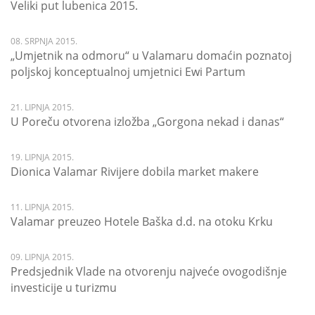
Veliki put lubenica 2015.
08. SRPNJA 2015.
„Umjetnik na odmoru“ u Valamaru domaćin poznatoj
poljskoj konceptualnoj umjetnici Ewi Partum
21. LIPNJA 2015.
U Poreču otvorena izložba „Gorgona nekad i danas“
19. LIPNJA 2015.
Dionica Valamar Rivijere dobila market makere
11. LIPNJA 2015.
Valamar preuzeo Hotele Baška d.d. na otoku Krku
09. LIPNJA 2015.
Predsjednik Vlade na otvorenju najveće ovogodišnje
investicije u turizmu