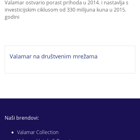
Valamar ostvario porast prihoda u 2014. i nastavlja s
investicijskim ciklusom od 330 milijuna kuna u 2015.
godini
Valamar na društvenim mrežama
Naši brendovi:
Valamar Collection