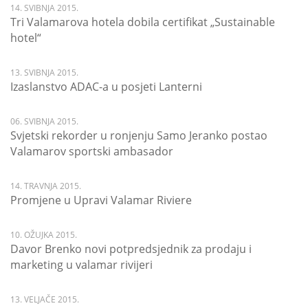
14. SVIBNJA 2015.
Tri Valamarova hotela dobila certifikat „Sustainable
hotel“
13. SVIBNJA 2015.
Izaslanstvo ADAC-a u posjeti Lanterni
06. SVIBNJA 2015.
Svjetski rekorder u ronjenju Samo Jeranko postao
Valamarov sportski ambasador
14. TRAVNJA 2015.
Promjene u Upravi Valamar Riviere
10. OŽUJKA 2015.
Davor Brenko novi potpredsjednik za prodaju i
marketing u valamar rivijeri
13. VELJAČE 2015.