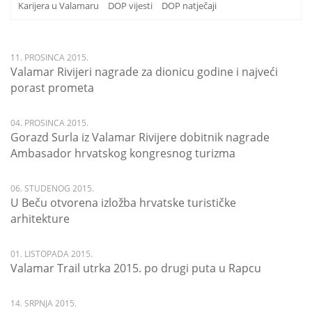
Karijera u Valamaru
DOP vijesti
DOP natječaji
11. PROSINCA 2015.
Valamar Rivijeri nagrade za dionicu godine i najveći
porast prometa
04. PROSINCA 2015.
Gorazd Surla iz Valamar Rivijere dobitnik nagrade
Ambasador hrvatskog kongresnog turizma
06. STUDENOG 2015.
U Beču otvorena izložba hrvatske turističke
arhitekture
01. LISTOPADA 2015.
Valamar Trail utrka 2015. po drugi puta u Rapcu
14. SRPNJA 2015.