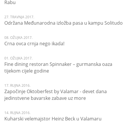
Rabu
27. TRAVNJA 2017.
Održana Međunarodna izložba pasa u kampu Solitudo
08. OŽUJKA 2017.
Crna ovca crnja nego ikada!
01. OŽUJKA 2017.
Fine dining restoran Spinnaker – gurmanska oaza
tijekom cijele godine
17. RUJNA 2016.
Započinje Oktoberfest by Valamar - devet dana
jedinstvene bavarske zabave uz more
14. RUJNA 2016.
Kuharski velemajstor Heinz Beck u Valamaru