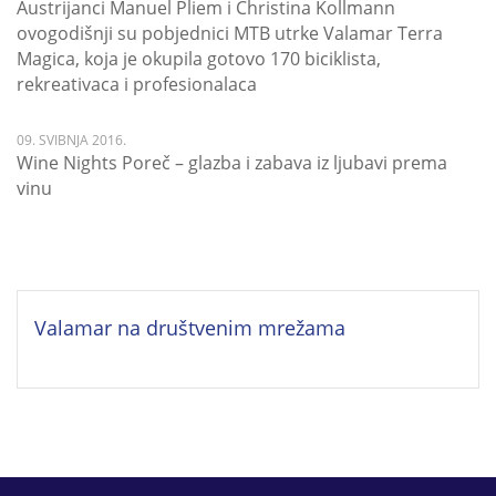
Austrijanci Manuel Pliem i Christina Kollmann
ovogodišnji su pobjednici MTB utrke Valamar Terra
Magica, koja je okupila gotovo 170 biciklista,
rekreativaca i profesionalaca
09. SVIBNJA 2016.
Wine Nights Poreč – glazba i zabava iz ljubavi prema
vinu
Valamar na društvenim mrežama