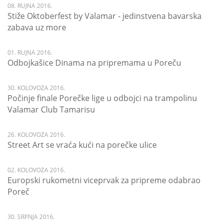
08. RUJNA 2016.
Stiže Oktoberfest by Valamar - jedinstvena bavarska
zabava uz more
01. RUJNA 2016.
Odbojkašice Dinama na pripremama u Poreču
30. KOLOVOZA 2016.
Počinje finale Porečke lige u odbojci na trampolinu
Valamar Club Tamarisu
26. KOLOVOZA 2016.
Street Art se vraća kući na porečke ulice
02. KOLOVOZA 2016.
Europski rukometni viceprvak za pripreme odabrao
Poreč
30. SRPNJA 2016.