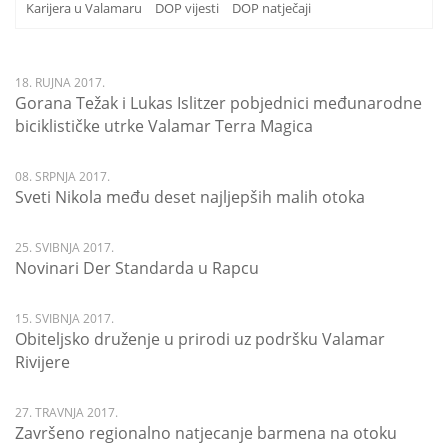
Karijera u Valamaru
DOP vijesti
DOP natječaji
18. RUJNA 2017.
Gorana Težak i Lukas Islitzer pobjednici međunarodne
biciklističke utrke Valamar Terra Magica
08. SRPNJA 2017.
Sveti Nikola među deset najljepših malih otoka
25. SVIBNJA 2017.
Novinari Der Standarda u Rapcu
15. SVIBNJA 2017.
Obiteljsko druženje u prirodi uz podršku Valamar
Rivijere
27. TRAVNJA 2017.
Završeno regionalno natjecanje barmena na otoku