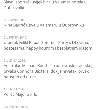
Slavni sportaši uvijek biraju Valamar hotele u
Dubrovniku
29. SRPNJA 2016.
Nina Badrić uživa u Valamaru u Dubrovniku
01. SRPNJA 2016.
U petak veliki Rabac Summer Party s DJ-evima,
hostesama, happy hourom i besplatnim ulazom
21. LIPNJA 2016.
Australac Michael Booth s trona srušio svjetskog
prvaka Connora Baxtera, dok je hrvatski prvak
odustao od utrke
17. LIPNJA 2016.
Poreč Major 2016.
23. SVIBNJA 2016.