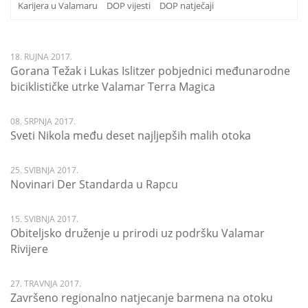
Karijera u Valamaru
DOP vijesti
DOP natječaji
18. RUJNA 2017.
Gorana Težak i Lukas Islitzer pobjednici međunarodne
biciklističke utrke Valamar Terra Magica
08. SRPNJA 2017.
Sveti Nikola među deset najljepših malih otoka
25. SVIBNJA 2017.
Novinari Der Standarda u Rapcu
15. SVIBNJA 2017.
Obiteljsko druženje u prirodi uz podršku Valamar
Rivijere
27. TRAVNJA 2017.
Završeno regionalno natjecanje barmena na otoku