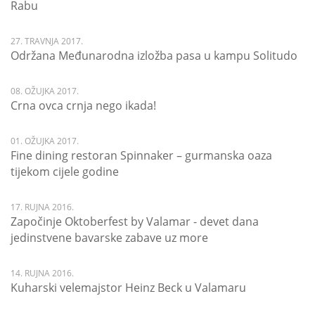
Rabu
27. TRAVNJA 2017.
Održana Međunarodna izložba pasa u kampu Solitudo
08. OŽUJKA 2017.
Crna ovca crnja nego ikada!
01. OŽUJKA 2017.
Fine dining restoran Spinnaker – gurmanska oaza
tijekom cijele godine
17. RUJNA 2016.
Započinje Oktoberfest by Valamar - devet dana
jedinstvene bavarske zabave uz more
14. RUJNA 2016.
Kuharski velemajstor Heinz Beck u Valamaru