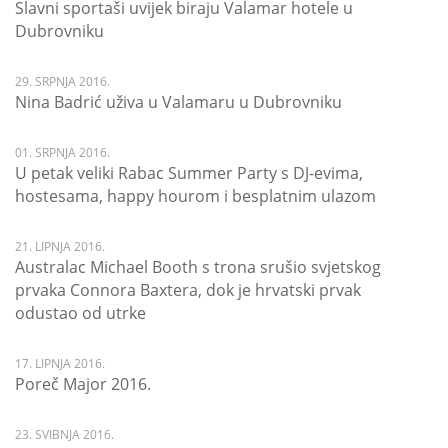
Slavni sportaši uvijek biraju Valamar hotele u
Dubrovniku
29. SRPNJA 2016.
Nina Badrić uživa u Valamaru u Dubrovniku
01. SRPNJA 2016.
U petak veliki Rabac Summer Party s DJ-evima,
hostesama, happy hourom i besplatnim ulazom
21. LIPNJA 2016.
Australac Michael Booth s trona srušio svjetskog
prvaka Connora Baxtera, dok je hrvatski prvak
odustao od utrke
17. LIPNJA 2016.
Poreč Major 2016.
23. SVIBNJA 2016.