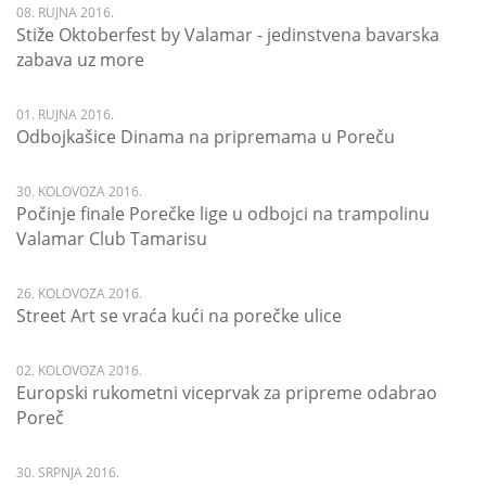
08. RUJNA 2016.
Stiže Oktoberfest by Valamar - jedinstvena bavarska
zabava uz more
01. RUJNA 2016.
Odbojkašice Dinama na pripremama u Poreču
30. KOLOVOZA 2016.
Počinje finale Porečke lige u odbojci na trampolinu
Valamar Club Tamarisu
26. KOLOVOZA 2016.
Street Art se vraća kući na porečke ulice
02. KOLOVOZA 2016.
Europski rukometni viceprvak za pripreme odabrao
Poreč
30. SRPNJA 2016.