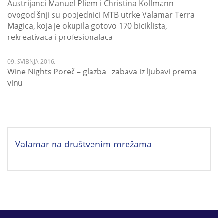
Austrijanci Manuel Pliem i Christina Kollmann
ovogodišnji su pobjednici MTB utrke Valamar Terra
Magica, koja je okupila gotovo 170 biciklista,
rekreativaca i profesionalaca
09. SVIBNJA 2016.
Wine Nights Poreč – glazba i zabava iz ljubavi prema
vinu
Valamar na društvenim mrežama