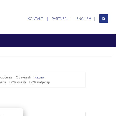
KONTAKT
PARTNERI
ENGLISH
iopćenja
Obavijesti
Razno
maru
DOP vijesti
DOP natječaji