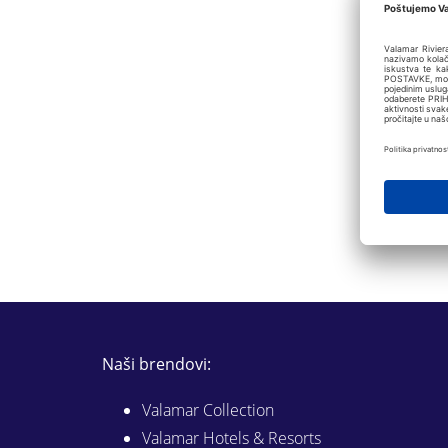
Naši brendovi:
Valamar Collection
Valamar Hotels & Resorts