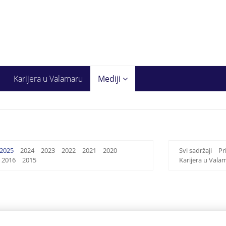
Karijera u Valamaru
Mediji
2025
2024
2023
2022
2021
2020
Svi sadržaji
Pr
2016
2015
Karijera u Vala