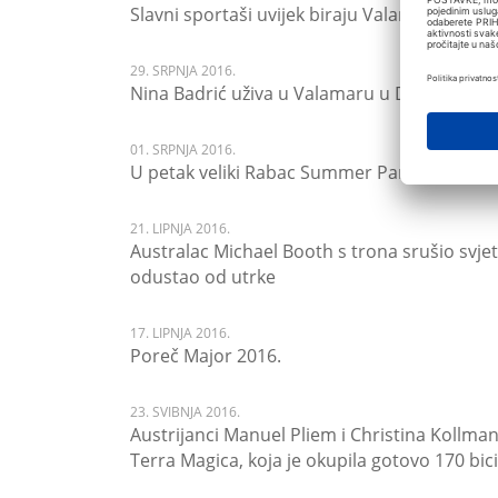
Slavni sportaši uvijek biraju Valamar hotel
29. SRPNJA 2016.
Nina Badrić uživa u Valamaru u Dubrovniku
01. SRPNJA 2016.
U petak veliki Rabac Summer Party s DJ-ev
21. LIPNJA 2016.
Australac Michael Booth s trona srušio svje
odustao od utrke
17. LIPNJA 2016.
Poreč Major 2016.
23. SVIBNJA 2016.
Austrijanci Manuel Pliem i Christina Kollm
Terra Magica, koja je okupila gotovo 170 bici