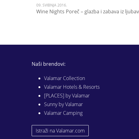
09. SVIBNJA 2016.
Wine Nights Poreč – glazba i zabava iz ljuba
Naši brendovi:
Valamar Collection
Valamar Hotels & Resorts
[PLACES] by Valamar
Sunny by Valamar
Valamar Camping
Istraži na Valamar.com