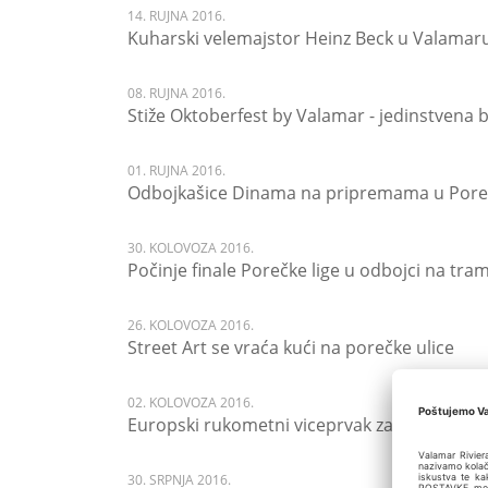
14. RUJNA 2016.
Kuharski velemajstor Heinz Beck u Valamar
08. RUJNA 2016.
Stiže Oktoberfest by Valamar - jedinstvena
01. RUJNA 2016.
Odbojkašice Dinama na pripremama u Por
30. KOLOVOZA 2016.
Počinje finale Porečke lige u odbojci na tr
26. KOLOVOZA 2016.
Street Art se vraća kući na porečke ulice
02. KOLOVOZA 2016.
Europski rukometni viceprvak za pripreme
30. SRPNJA 2016.