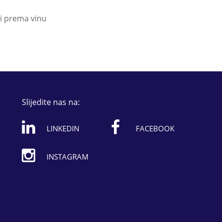
vi prema vinu
Slijedite nas na:
LINKEDIN
FACEBOOK
INSTAGRAM