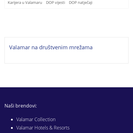
Karijera u Valamaru
DOP vijesti
DOP natječaji
Valamar na društvenim mrežama
Naši brendovi:
Valamar Collection
Valamar Hotels & Resorts