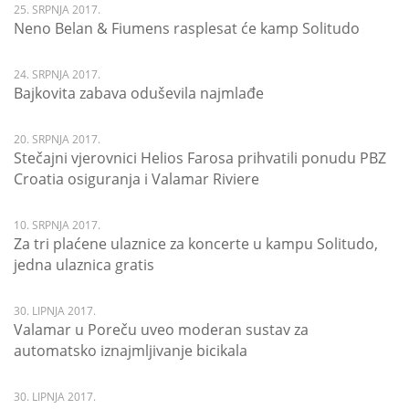
25. SRPNJA 2017.
Neno Belan & Fiumens rasplesat će kamp Solitudo
24. SRPNJA 2017.
Bajkovita zabava oduševila najmlađe
20. SRPNJA 2017.
Stečajni vjerovnici Helios Farosa prihvatili ponudu PBZ
Croatia osiguranja i Valamar Riviere
10. SRPNJA 2017.
Za tri plaćene ulaznice za koncerte u kampu Solitudo,
jedna ulaznica gratis
30. LIPNJA 2017.
Valamar u Poreču uveo moderan sustav za
automatsko iznajmljivanje bicikala
30. LIPNJA 2017.