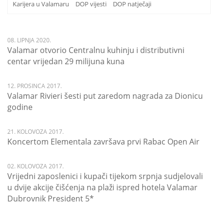
Karijera u Valamaru
DOP vijesti
DOP natječaji
08. LIPNJA 2020.
Valamar otvorio Centralnu kuhinju i distributivni
centar vrijedan 29 milijuna kuna
12. PROSINCA 2017.
Valamar Rivieri šesti put zaredom nagrada za Dionicu
godine
21. KOLOVOZA 2017.
Koncertom Elementala završava prvi Rabac Open Air
02. KOLOVOZA 2017.
Vrijedni zaposlenici i kupači tijekom srpnja sudjelovali
u dvije akcije čišćenja na plaži ispred hotela Valamar
Dubrovnik President 5*