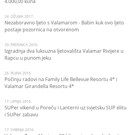
4.000,00 kuna
24. OŽUJKA 2017.
Nezaboravno ljeto s Valamarom - Babin kuk ovo ljeto
postaje pozornica na otvorenom
29. PROSINCA 2016.
Izgradnja dva luksuzna ljetovališta Valamar Rivijere u
Rapcu u punom jeku
26. RUJNA 2016.
Počinju radovi na Family Life Bellevue Resortu 4* i
Valamar Girandella Resortu 4*
17. LIPNJA 2016.
SUPer vikend u Poreču i Lanterni uz svjetsku SUP elitu
i SUPer zabavu
17. SVIBNJA 2016.