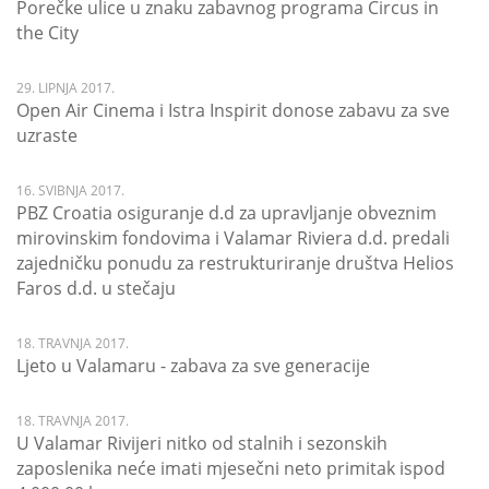
Porečke ulice u znaku zabavnog programa Circus in
the City
29. LIPNJA 2017.
Open Air Cinema i Istra Inspirit donose zabavu za sve
uzraste
16. SVIBNJA 2017.
PBZ Croatia osiguranje d.d za upravljanje obveznim
mirovinskim fondovima i Valamar Riviera d.d. predali
zajedničku ponudu za restrukturiranje društva Helios
Faros d.d. u stečaju
18. TRAVNJA 2017.
Ljeto u Valamaru - zabava za sve generacije
18. TRAVNJA 2017.
U Valamar Rivijeri nitko od stalnih i sezonskih
zaposlenika neće imati mjesečni neto primitak ispod