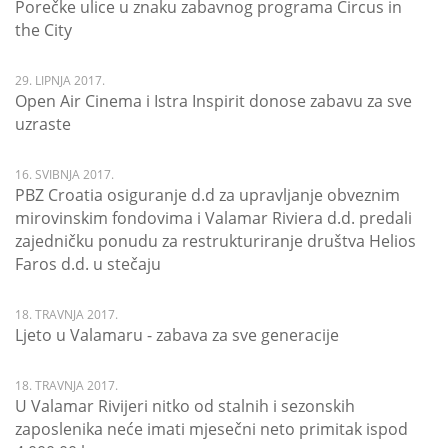
Porečke ulice u znaku zabavnog programa Circus in
the City
29. LIPNJA 2017.
Open Air Cinema i Istra Inspirit donose zabavu za sve
uzraste
16. SVIBNJA 2017.
PBZ Croatia osiguranje d.d za upravljanje obveznim
mirovinskim fondovima i Valamar Riviera d.d. predali
zajedničku ponudu za restrukturiranje društva Helios
Faros d.d. u stečaju
18. TRAVNJA 2017.
Ljeto u Valamaru - zabava za sve generacije
18. TRAVNJA 2017.
U Valamar Rivijeri nitko od stalnih i sezonskih
zaposlenika neće imati mjesečni neto primitak ispod