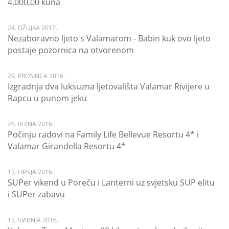
4.000,00 kuna
24. OŽUJKA 2017.
Nezaboravno ljeto s Valamarom - Babin kuk ovo ljeto
postaje pozornica na otvorenom
29. PROSINCA 2016.
Izgradnja dva luksuzna ljetovališta Valamar Rivijere u
Rapcu u punom jeku
26. RUJNA 2016.
Počinju radovi na Family Life Bellevue Resortu 4* i
Valamar Girandella Resortu 4*
17. LIPNJA 2016.
SUPer vikend u Poreču i Lanterni uz svjetsku SUP elitu
i SUPer zabavu
17. SVIBNJA 2016.