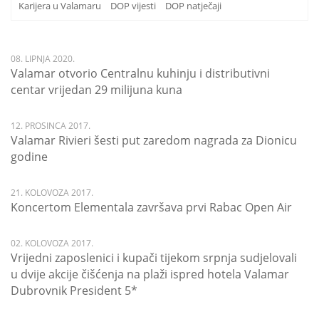
Karijera u Valamaru
DOP vijesti
DOP natječaji
08. LIPNJA 2020.
Valamar otvorio Centralnu kuhinju i distributivni
centar vrijedan 29 milijuna kuna
12. PROSINCA 2017.
Valamar Rivieri šesti put zaredom nagrada za Dionicu
godine
21. KOLOVOZA 2017.
Koncertom Elementala završava prvi Rabac Open Air
02. KOLOVOZA 2017.
Vrijedni zaposlenici i kupači tijekom srpnja sudjelovali
u dvije akcije čišćenja na plaži ispred hotela Valamar
Dubrovnik President 5*