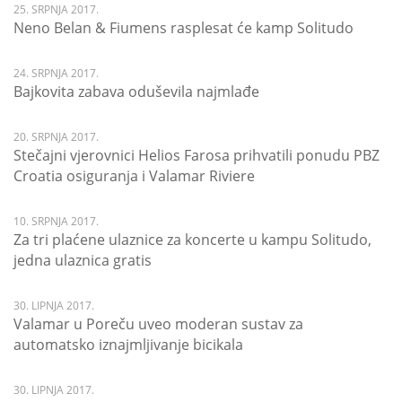
25. SRPNJA 2017.
Neno Belan & Fiumens rasplesat će kamp Solitudo
24. SRPNJA 2017.
Bajkovita zabava oduševila najmlađe
20. SRPNJA 2017.
Stečajni vjerovnici Helios Farosa prihvatili ponudu PBZ
Croatia osiguranja i Valamar Riviere
10. SRPNJA 2017.
Za tri plaćene ulaznice za koncerte u kampu Solitudo,
jedna ulaznica gratis
30. LIPNJA 2017.
Valamar u Poreču uveo moderan sustav za
automatsko iznajmljivanje bicikala
30. LIPNJA 2017.