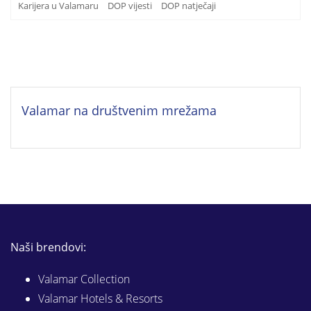
Karijera u Valamaru
DOP vijesti
DOP natječaji
Valamar na društvenim mrežama
Naši brendovi:
Valamar Collection
Valamar Hotels & Resorts