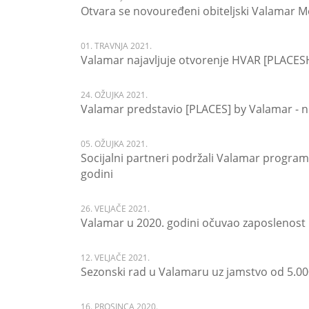
Otvara se novouređeni obiteljski Valamar M
01. TRAVNJA 2021.
Valamar najavljuje otvorenje HVAR [PLACES
24. OŽUJKA 2021.
Valamar predstavio [PLACES] by Valamar - no
05. OŽUJKA 2021.
Socijalni partneri podržali Valamar program 
godini
26. VELJAČE 2021.
Valamar u 2020. godini očuvao zaposlenost i
12. VELJAČE 2021.
Sezonski rad u Valamaru uz jamstvo od 5.00
16. PROSINCA 2020.