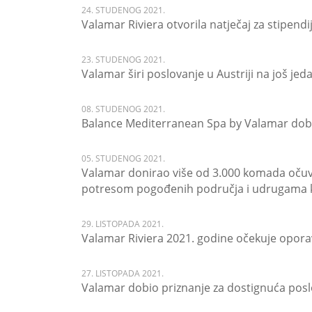
24. STUDENOG 2021.
Valamar Riviera otvorila natječaj za stipendi
23. STUDENOG 2021.
Valamar širi poslovanje u Austriji na još jed
08. STUDENOG 2021.
Balance Mediterranean Spa by Valamar dobi
05. STUDENOG 2021.
Valamar donirao više od 3.000 komada očuv
potresom pogođenih područja i udrugama k
29. LISTOPADA 2021.
Valamar Riviera 2021. godine očekuje opor
27. LISTOPADA 2021.
Valamar dobio priznanje za dostignuća poslo