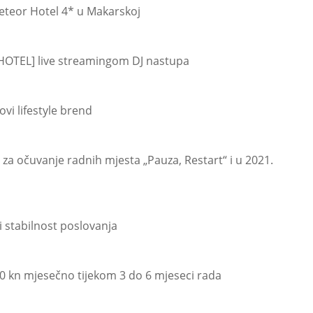
eteor Hotel 4* u Makarskoj
HOTEL] live streamingom DJ nastupa
vi lifestyle brend
za očuvanje radnih mjesta „Pauza, Restart“ i u 2021.
 stabilnost poslovanja
0 kn mjesečno tijekom 3 do 6 mjeseci rada