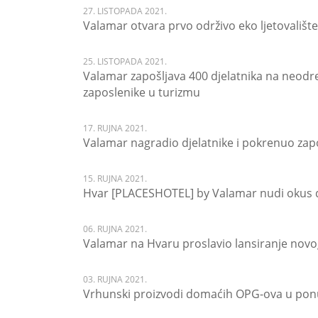
27. LISTOPADA 2021.
Valamar otvara prvo održivo eko ljetovalište
25. LISTOPADA 2021.
Valamar zapošljava 400 djelatnika na neodre
zaposlenike u turizmu
17. RUJNA 2021.
Valamar nagradio djelatnike i pokrenuo zap
15. RUJNA 2021.
Hvar [PLACESHOTEL] by Valamar nudi okus d
06. RUJNA 2021.
Valamar na Hvaru proslavio lansiranje nov
03. RUJNA 2021.
Vrhunski proizvodi domaćih OPG-ova u ponu