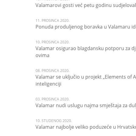
Valamarovi gosti već petu godinu sudjeloval
11. PROSINCA 2020.
Ponuda produljenog boravka u Valamaru id
10. PROSINCA 2020.
Valamar osigurao blagdansku potporu za dje
ovima
08. PROSINCA 2020.
Valamar se uključio u projekt „Elements of A
inteligenciji
03. PROSINCA 2020.
Valamar nudi uslugu najma smještaja za dul
10. STUDENOG 2020.
Valamar najbolje veliko poduzeće u Hrvats