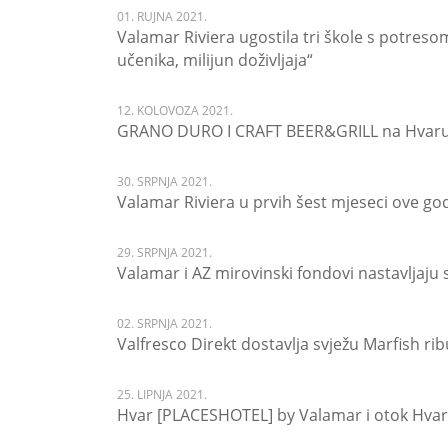
01. RUJNA 2021.
Valamar Riviera ugostila tri škole s potre
učenika, milijun doživljaja“
12. KOLOVOZA 2021.
GRANO DURO I CRAFT BEER&GRILL na Hvaru k
30. SRPNJA 2021.
Valamar Riviera u prvih šest mjeseci ove go
29. SRPNJA 2021.
Valamar i AZ mirovinski fondovi nastavljaju
02. SRPNJA 2021.
Valfresco Direkt dostavlja svježu Marfish rib
25. LIPNJA 2021.
Hvar [PLACESHOTEL] by Valamar i otok Hvar k