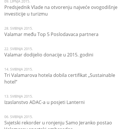
09. LIPNJA 2015.
Predsjednik Vlade na otvorenju najveće ovogodišnje
investicije u turizmu
28. SVIBNJA 2015.
Valamar među Top 5 Poslodavaca partnera
22. SVIBNJA 2015.
Valamar dodijelio donacije u 2015. godini
14. SVIBNJA 2015.
Tri Valamarova hotela dobila certifikat „Sustainable
hotel“
13. SVIBNJA 2015.
Izaslanstvo ADAC-a u posjeti Lanterni
06. SVIBNJA 2015.
Svjetski rekorder u ronjenju Samo Jeranko postao