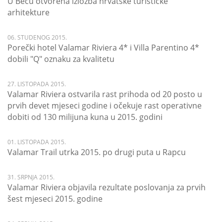
U Beču otvorena izložba hrvatske turističke
arhitekture
06. STUDENOG 2015.
Porečki hotel Valamar Riviera 4* i Villa Parentino 4*
dobili "Q" oznaku za kvalitetu
27. LISTOPADA 2015.
Valamar Riviera ostvarila rast prihoda od 20 posto u
prvih devet mjeseci godine i očekuje rast operativne
dobiti od 130 milijuna kuna u 2015. godini
01. LISTOPADA 2015.
Valamar Trail utrka 2015. po drugi puta u Rapcu
31. SRPNJA 2015.
Valamar Riviera objavila rezultate poslovanja za prvih
šest mjeseci 2015. godine