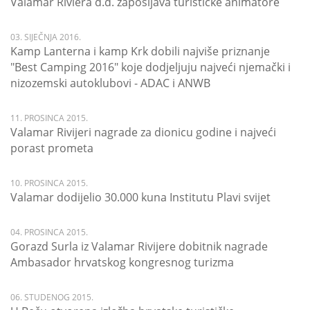
Valamar Riviera d.d. zapošljava turističke animatore
03. SIJEČNJA 2016.
Kamp Lanterna i kamp Krk dobili najviše priznanje
"Best Camping 2016" koje dodjeljuju najveći njemački i
nizozemski autoklubovi - ADAC i ANWB
11. PROSINCA 2015.
Valamar Rivijeri nagrade za dionicu godine i najveći
porast prometa
10. PROSINCA 2015.
Valamar dodijelio 30.000 kuna Institutu Plavi svijet
04. PROSINCA 2015.
Gorazd Surla iz Valamar Rivijere dobitnik nagrade
Ambasador hrvatskog kongresnog turizma
06. STUDENOG 2015.