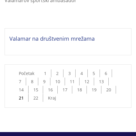
Valamarov sportski ambasador
Valamar na društvenim mrežama
Početak
1
2
3
4
5
6
7
8
9
10
11
12
13
14
15
16
17
18
19
20
21
22
Kraj