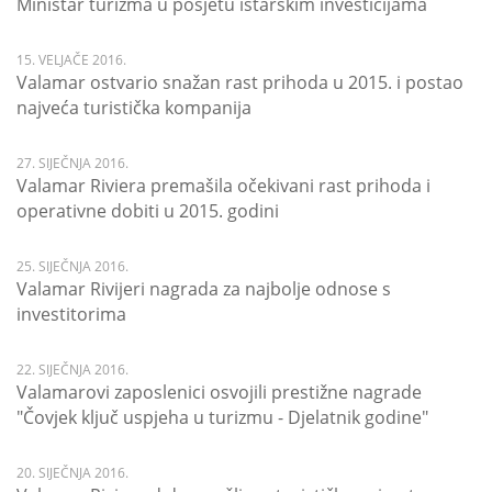
Ministar turizma u posjetu istarskim investicijama
15. VELJAČE 2016.
Valamar ostvario snažan rast prihoda u 2015. i postao
najveća turistička kompanija
27. SIJEČNJA 2016.
Valamar Riviera premašila očekivani rast prihoda i
operativne dobiti u 2015. godini
25. SIJEČNJA 2016.
Valamar Rivijeri nagrada za najbolje odnose s
investitorima
22. SIJEČNJA 2016.
Valamarovi zaposlenici osvojili prestižne nagrade
"Čovjek ključ uspjeha u turizmu - Djelatnik godine"
20. SIJEČNJA 2016.