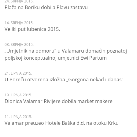
24. SRPNJA 2015.
Plaža na Boriku dobila Plavu zastavu
14. SRPNJA 2015.
Veliki put lubenica 2015.
08. SRPNJA 2015.
„Umjetnik na odmoru“ u Valamaru domaćin poznatoj
poljskoj konceptualnoj umjetnici Ewi Partum
21. LIPNJA 2015.
U Poreču otvorena izložba „Gorgona nekad i danas“
19. LIPNJA 2015.
Dionica Valamar Rivijere dobila market makere
11. LIPNJA 2015.
Valamar preuzeo Hotele Baška d.d. na otoku Krku