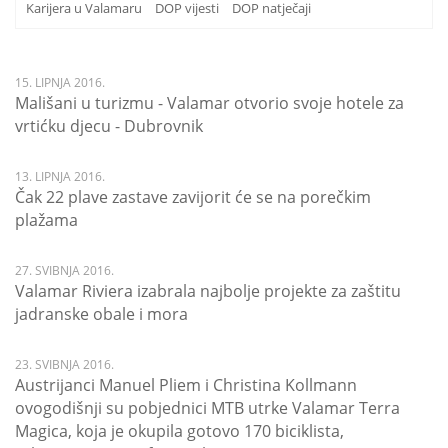
Karijera u Valamaru
DOP vijesti
DOP natječaji
15. LIPNJA 2016.
Mališani u turizmu - Valamar otvorio svoje hotele za
vrtićku djecu - Dubrovnik
13. LIPNJA 2016.
Čak 22 plave zastave zavijorit će se na porečkim
plažama
27. SVIBNJA 2016.
Valamar Riviera izabrala najbolje projekte za zaštitu
jadranske obale i mora
23. SVIBNJA 2016.
Austrijanci Manuel Pliem i Christina Kollmann
ovogodišnji su pobjednici MTB utrke Valamar Terra
Magica, koja je okupila gotovo 170 biciklista,