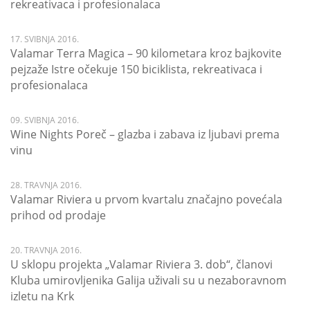
rekreativaca i profesionalaca
17. SVIBNJA 2016.
Valamar Terra Magica – 90 kilometara kroz bajkovite
pejzaže Istre očekuje 150 biciklista, rekreativaca i
profesionalaca
09. SVIBNJA 2016.
Wine Nights Poreč – glazba i zabava iz ljubavi prema
vinu
28. TRAVNJA 2016.
Valamar Riviera u prvom kvartalu značajno povećala
prihod od prodaje
20. TRAVNJA 2016.
U sklopu projekta „Valamar Riviera 3. dob“, članovi
Kluba umirovljenika Galija uživali su u nezaboravnom
izletu na Krk