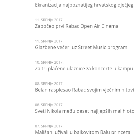
Ekranizacija najpoznatijeg hrvatskog dječj
11. SRPNJA 2017.
Započeo prvi Rabac Open Air Cinema
11. SRPNJA 2017.
Glazbene večeri uz Street Music program
10. SRPNJA 2017.
Za tri plaćene ulaznice za koncerte u kampu 
08. SRPNJA 2017.
Belan rasplesao Rabac svojim vječnim hito
08. SRPNJA 2017.
Sveti Nikola među deset najljepših malih ot
07. SRPNJA 2017.
Mališani uživali u bajkovitom Balu princeza