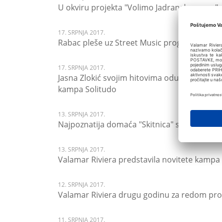
U okviru projekta "Volimo Jadransko more" m
17. SRPNJA 2017.
Rabac pleše uz Street Music program
17. SRPNJA 2017.
Jasna Zlokić svojim hitovima oduševila dubr
kampa Solitudo
13. SRPNJA 2017.
Najpoznatija domaća "Skitnica" sutra dolazi
13. SRPNJA 2017.
Valamar Riviera predstavila novitete kampa 
12. SRPNJA 2017.
Valamar Riviera drugu godinu za redom pro
11. SRPNJA 2017.