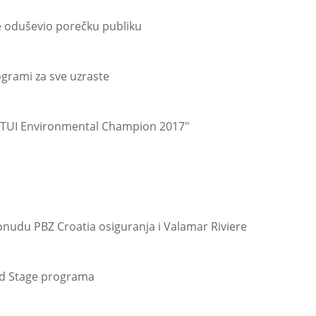
te oduševio porečku publiku
rogrami za sve uzraste
 "TUI Environmental Champion 2017"
 ponudu PBZ Croatia osiguranja i Valamar Riviere
rld Stage programa