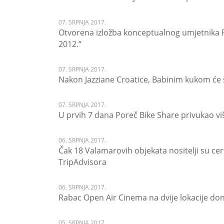
07. SRPNJA 2017.
Otvorena izložba konceptualnog umjetnika 
2012.“
07. SRPNJA 2017.
Nakon Jazziane Croatice, Babinim kukom će se
07. SRPNJA 2017.
U prvih 7 dana Poreč Bike Share privukao vi
06. SRPNJA 2017.
Čak 18 Valamarovih objekata nositelji su cer
TripAdvisora
06. SRPNJA 2017.
Rabac Open Air Cinema na dvije lokacije don
05. SRPNJA 2017.