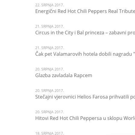
22. SRPNJA 2017.
Energični Red Hot Chili Peppers Real Tribu
21. SRPNJA 2017.
Circus in the City i Bal princeza – zabavni p
21. SRPNJA 2017.
Čak pet Valamarovih hotela dobili nagradu
20. SRPNJA 2017.
Glazba zavladala Rapcem
20. SRPNJA 2017.
Stečajni vjerovnici Helios Farosa prihvatili
20. SRPNJA 2017.
Hitovi Red Hot Chili Peppersa u sklopu Wo
18. SRPNJA 2017.