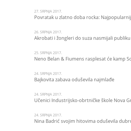
27. SRPNJA 2017.
Povratak u zlatno doba rocka: Najpopularnij
26. SRPNJA 2017.
Akrobati i žongleri do suza nasmijali publik
25. SRPNJA 2017.
Neno Belan & Fiumens rasplesat će kamp So
24. SRPNJA 2017.
Bajkovita zabava oduševila najmlađe
24. SRPNJA 2017.
Učenici Industrijsko-obrtničke škole Nova G
24. SRPNJA 2017.
Nina Badrić svojim hitovima oduševila dubr