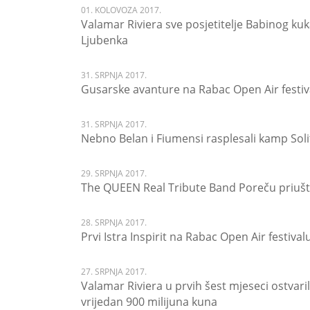
01. KOLOVOZA 2017.
Valamar Riviera sve posjetitelje Babinog k
Ljubenka
31. SRPNJA 2017.
Gusarske avanture na Rabac Open Air festiv
31. SRPNJA 2017.
Nebno Belan i Fiumensi rasplesali kamp Sol
29. SRPNJA 2017.
The QUEEN Real Tribute Band Poreču priušt
28. SRPNJA 2017.
Prvi Istra Inspirit na Rabac Open Air festival
27. SRPNJA 2017.
Valamar Riviera u prvih šest mjeseci ostvarila
vrijedan 900 milijuna kuna