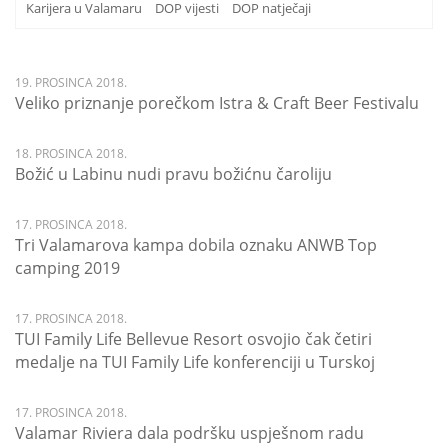
Karijera u Valamaru
DOP vijesti
DOP natječaji
19. PROSINCA 2018.
Veliko priznanje porečkom Istra & Craft Beer Festivalu
18. PROSINCA 2018.
Božić u Labinu nudi pravu božićnu čaroliju
17. PROSINCA 2018.
Tri Valamarova kampa dobila oznaku ANWB Top
camping 2019
17. PROSINCA 2018.
TUI Family Life Bellevue Resort osvojio čak četiri
medalje na TUI Family Life konferenciji u Turskoj
17. PROSINCA 2018.
Valamar Riviera dala podršku uspješnom radu