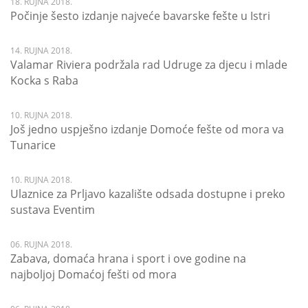
18. RUJNA 2018.
Počinje šesto izdanje najveće bavarske fešte u Istri
14. RUJNA 2018.
Valamar Riviera podržala rad Udruge za djecu i mlade
Kocka s Raba
10. RUJNA 2018.
Još jedno uspješno izdanje Domoće fešte od mora va
Tunarice
10. RUJNA 2018.
Ulaznice za Prljavo kazalište odsada dostupne i preko
sustava Eventim
06. RUJNA 2018.
Zabava, domaća hrana i sport i ove godine na
najboljoj Domaćoj fešti od mora