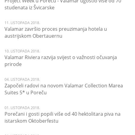
Project Week u Poreču - Valamar ugostio više od 70
studenata iz Švicarske
11. LISTOPADA 2018.
Valamar završio proces preuzimanja hotela u
austrijskom Obertauernu
10. LISTOPADA 2018.
Valamar Riviera razvija svijest o važnosti očuvanja
prirode
04. LISTOPADA 2018.
Započeli radovi na novom Valamar Collection Marea
Suites 5* u Poreču
01. LISTOPADA 2018.
Porečani i gosti popili više od 40 hektolitara piva na
istarskom Oktoberfestu