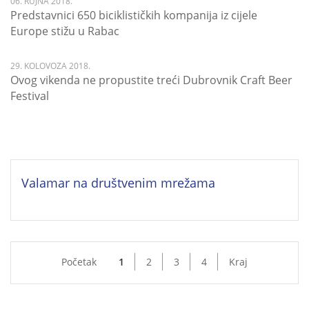
06. RUJNA 2018.
Predstavnici 650 biciklističkih kompanija iz cijele
Europe stižu u Rabac
29. KOLOVOZA 2018.
Ovog vikenda ne propustite treći Dubrovnik Craft Beer
Festival
Valamar na društvenim mrežama
Početak
1
2
3
4
Kraj