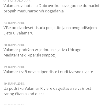
01. LISTOPADA 2018.
Valamarovi hoteli u Dubrovniku i ove godine domaćini
brojnih međunarodnih događanja
24. RUJNA 2018.
VIše od dvadeset tisuća posjetitelja na ovogodišnjem
Ljetu u Valamaru
20. RUJNA 2018.
Valamar podržao vrijednu inicijativu Udruge
Mediteranski kiparski simpozij
19. RUJNA 2018.
Valamar traži nove stipendiste i nudi izvrsne uvjete
19. RUJNA 2018.
Uz podršku Valamar Riviere osvještava se važnost
ranog čitanja kod djece