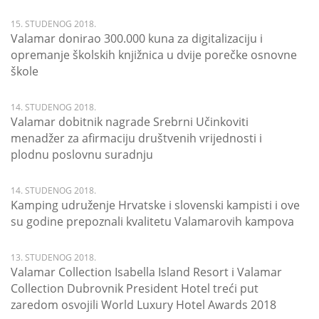
15. STUDENOG 2018.
Valamar donirao 300.000 kuna za digitalizaciju i
opremanje školskih knjižnica u dvije porečke osnovne
škole
14. STUDENOG 2018.
Valamar dobitnik nagrade Srebrni Učinkoviti
menadžer za afirmaciju društvenih vrijednosti i
plodnu poslovnu suradnju
14. STUDENOG 2018.
Kamping udruženje Hrvatske i slovenski kampisti i ove
su godine prepoznali kvalitetu Valamarovih kampova
13. STUDENOG 2018.
Valamar Collection Isabella Island Resort i Valamar
Collection Dubrovnik President Hotel treći put
zaredom osvojili World Luxury Hotel Awards 2018