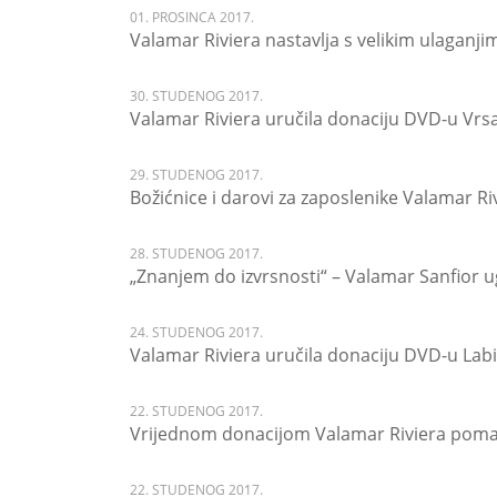
01. PROSINCA 2017.
Valamar Riviera nastavlja s velikim ulaganji
30. STUDENOG 2017.
Valamar Riviera uručila donaciju DVD-u Vr
29. STUDENOG 2017.
Božićnice i darovi za zaposlenike Valamar Ri
28. STUDENOG 2017.
„Znanjem do izvrsnosti“ – Valamar Sanfior u
24. STUDENOG 2017.
Valamar Riviera uručila donaciju DVD-u La
22. STUDENOG 2017.
Vrijednom donacijom Valamar Riviera pomaž
22. STUDENOG 2017.