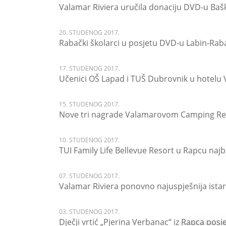
Valamar Riviera uručila donaciju DVD-u Baš
20. STUDENOG 2017.
Rabački školarci u posjetu DVD-u Labin-Rab
17. STUDENOG 2017.
Učenici OŠ Lapad i TUŠ Dubrovnik u hotel
15. STUDENOG 2017.
Nove tri nagrade Valamarovom Camping Re
10. STUDENOG 2017.
TUI Family Life Bellevue Resort u Rapcu najbo
07. STUDENOG 2017.
Valamar Riviera ponovno najuspješnija istar
03. STUDENOG 2017.
Dječji vrtić „Pjerina Verbanac“ iz Rapca posj