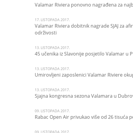
Valamar Riviera ponovno nagrađena za najb
17. LISTOPADA 2017.
Valamar Riviera dobitnik nagrade SJAJ za af
održivosti
13. LISTOPADA 2017.
45 učenika iz Slavonije posjetilo Valamar u 
13. LISTOPADA 2017.
Umirovljeni zaposlenici Valamar Riviere oku
13. LISTOPADA 2017.
Sjajna kongresna sezona Valamara u Dubro
09. LISTOPADA 2017.
Rabac Open Air privukao više od 26 tisuća po
09. LISTOPADA 2017.