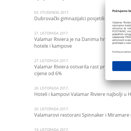
03. STUDENOG 2017.
Dubrovački gimnazijalci posjetili hotel Val
27. LISTOPADA 2017.
Valamar Riviera je na Danima hrvatskog turi
hotele i kampove
27. LISTOPADA 2017.
Valamar Riviera ostvarila rast prihoda od 17
cijene od 6%
26. LISTOPADA 2017.
Hoteli i kampovi Valamar Riviere najbolji u 
20. LISTOPADA 2017.
Valamarovi restorani Spinnaker i Miramare 
19. LISTOPADA 2017.