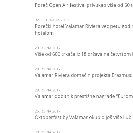
Poreč Open Air festival privukao više od 60 t
02. LISTOPADA 2017.
Porečki hotel Valamar Riviera već petu go
hotelom
29. RUJNA 2017.
Više od 600 trkača iz 18 država na četvrtom 
28. RUJNA 2017.
Valamar Riviera domaćin projekta Erasmus:
28. RUJNA 2017.
Valamar dobitnik prestižne nagrade “Eurom
26. RUJNA 2017.
Oktoberfest by Valamar okupio još više ljubi
20. RUJNA 2017.