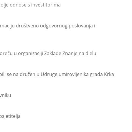
olje odnose s investitorima
irmaciju društveno odgovornog poslovanja i
Poreču u organizaciji Zaklade Znanje na djelu
pili se na druženju Udruge umirovljenika grada Krka
vniku
sjetitelja