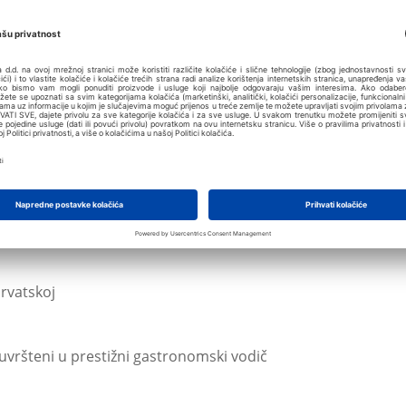
amar Dubrovnik President
zma osvojila čak 7 prestižnih nagrada za svoje
 posto, rast broja noćenja od 20% i rast prosječne
Hrvatskoj
uvršteni u prestižni gastronomski vodič