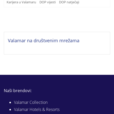
Karijera u Valamaru
DOP vijesti
DOP natječaji
Valamar na društvenim mrežama
Naši brendovi:
Valamar Collection
Valamar Hotels & Resorts