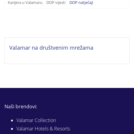
Karijera u Valamaru
DOP vijesti
DOP natječaji
Valamar na društvenim mrežama
Naši brendovi:
Valamar Collection
Valamar Hotels & Resorts