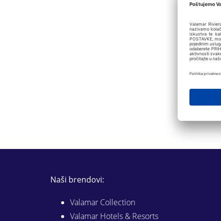
Naši brendovi:
Valamar Collection
Valamar Hotels & Resorts