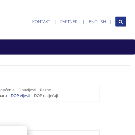
KONTAKT
PARTNERI
ENGLISH
iopćenja
Obavijesti
Razno
maru
DOP vijesti
DOP natječaji