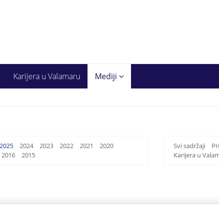
Karijera u Valamaru
Mediji
2025
2024
2023
2022
2021
2020
Svi sadržaji
Pr
2016
2015
Karijera u Vala