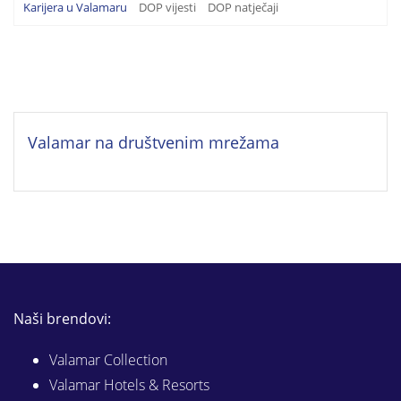
Karijera u Valamaru
DOP vijesti
DOP natječaji
Valamar na društvenim mrežama
Naši brendovi:
Valamar Collection
Valamar Hotels & Resorts