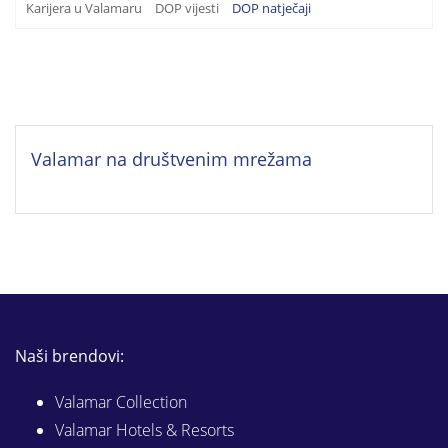
Karijera u Valamaru
DOP vijesti
DOP natječaji
Valamar na društvenim mrežama
Naši brendovi:
Valamar Collection
Valamar Hotels & Resorts