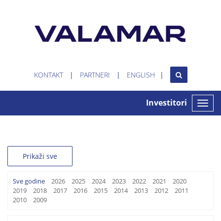
KONTAKT
PARTNERI
ENGLISH
Investitori
Toggle
naviga
Prikaži sve
Sve godine
2026
2025
2024
2023
2022
2021
2020
2019
2018
2017
2016
2015
2014
2013
2012
2011
2010
2009