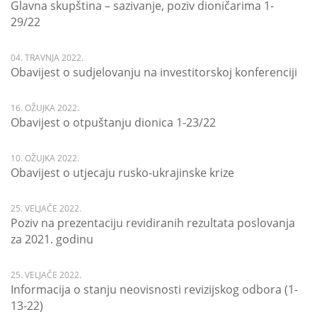
Glavna skupština – sazivanje, poziv dioničarima 1-
29/22
04. TRAVNJA 2022.
Obavijest o sudjelovanju na investitorskoj konferenciji
16. OŽUJKA 2022.
Obavijest o otpuštanju dionica 1-23/22
10. OŽUJKA 2022.
Obavijest o utjecaju rusko-ukrajinske krize
25. VELJAČE 2022.
Poziv na prezentaciju revidiranih rezultata poslovanja
za 2021. godinu
25. VELJAČE 2022.
Informacija o stanju neovisnosti revizijskog odbora (1-
13-22)