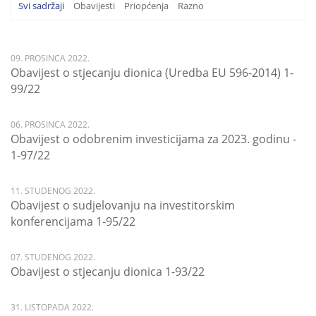
Svi sadržaji
Obavijesti
Priopćenja
Razno
09. PROSINCA 2022.
Obavijest o stjecanju dionica (Uredba EU 596-2014) 1-
99/22
06. PROSINCA 2022.
Obavijest o odobrenim investicijama za 2023. godinu -
1-97/22
11. STUDENOG 2022.
Obavijest o sudjelovanju na investitorskim
konferencijama 1-95/22
07. STUDENOG 2022.
Obavijest o stjecanju dionica 1-93/22
31. LISTOPADA 2022.