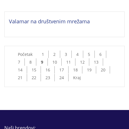
Valamar na društvenim mrežama
Početak
1
2
3
4
5
6
7
8
9
10
11
12
13
14
15
16
17
18
19
20
21
22
23
24
Kraj
Naši brendovi: