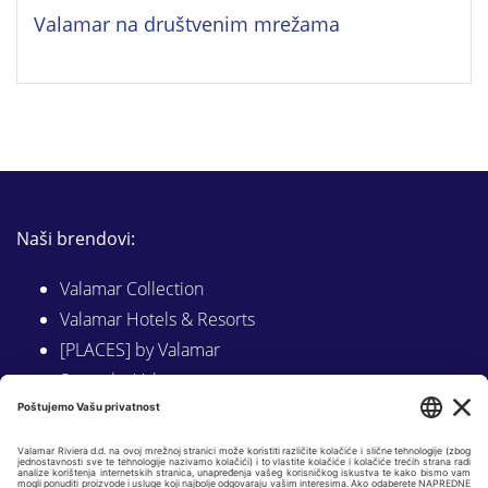
Valamar na društvenim mrežama
Naši brendovi:
Valamar Collection
Valamar Hotels & Resorts
[PLACES] by Valamar
Sunny by Valamar
Valamar Camping
Istraži na Valamar.com