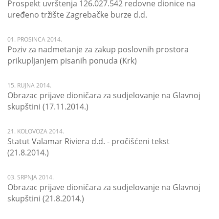
Prospekt uvrštenja 126.027.542 redovne dionice na
uređeno tržište Zagrebačke burze d.d.
01. PROSINCA 2014.
Poziv za nadmetanje za zakup poslovnih prostora
prikupljanjem pisanih ponuda (Krk)
15. RUJNA 2014.
Obrazac prijave dioničara za sudjelovanje na Glavnoj
skupštini (17.11.2014.)
21. KOLOVOZA 2014.
Statut Valamar Riviera d.d. - pročišćeni tekst
(21.8.2014.)
03. SRPNJA 2014.
Obrazac prijave dioničara za sudjelovanje na Glavnoj
skupštini (21.8.2014.)