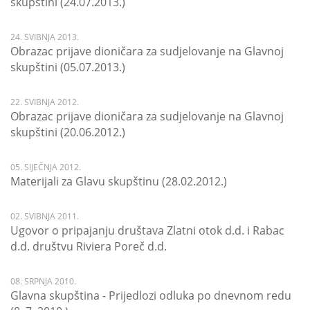
skupštini (24.07.2013.)
24. SVIBNJA 2013.
Obrazac prijave dioničara za sudjelovanje na Glavnoj
skupštini (05.07.2013.)
22. SVIBNJA 2012.
Obrazac prijave dioničara za sudjelovanje na Glavnoj
skupštini (20.06.2012.)
05. SIJEČNJA 2012.
Materijali za Glavu skupštinu (28.02.2012.)
02. SVIBNJA 2011.
Ugovor o pripajanju društava Zlatni otok d.d. i Rabac
d.d. društvu Riviera Poreč d.d.
08. SRPNJA 2010.
Glavna skupština - Prijedlozi odluka po dnevnom redu