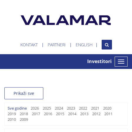
KONTAKT
PARTNERI
ENGLISH
Investitori
Toggle
naviga
Prikaži sve
Sve godine
2026
2025
2024
2023
2022
2021
2020
2019
2018
2017
2016
2015
2014
2013
2012
2011
2010
2009