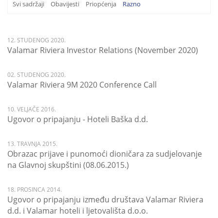
Svi sadržaji
Obavijesti
Priopćenja
Razno
12. STUDENOG 2020.
Valamar Riviera Investor Relations (November 2020)
02. STUDENOG 2020.
Valamar Riviera 9M 2020 Conference Call
10. VELJAČE 2016.
Ugovor o pripajanju - Hoteli Baška d.d.
13. TRAVNJA 2015.
Obrazac prijave i punomoći dioničara za sudjelovanje
na Glavnoj skupštini (08.06.2015.)
18. PROSINCA 2014.
Ugovor o pripajanju između društava Valamar Riviera
d.d. i Valamar hoteli i ljetovališta d.o.o.