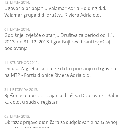
12. LIPNJA 2014.
Ugovor o pripajanju Valamar Adria Holding d.d. i
Valamar grupa d.d. društvu Riviera Adria d.d.
01. LIPNJA 2014.
Godišnje izvješće o stanju Društva za period od 1.1.
2013. do 31. 12. 2013. i godišnji revidirani izvještaj
poslovanja
11. STUDENOG 2013.
Odluka Zagrebačke burze d.d. o primanju u trgovinu
na MTP - Fortis dionice Riviera Adria d.d.
31. LISTOPADA 2013.
Rješenje o upisu pripajanja društva Dubrovnik - Babin
kuk d.d. u sudski registar
05. LIPNJA 2013.
Obrazac prijave dioničara za sudjelovanje na Glavnoj