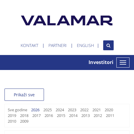
KONTAKT
PARTNERI
ENGLISH
Investitori
Toggle
naviga
Prikaži sve
Sve godine
2026
2025
2024
2023
2022
2021
2020
2019
2018
2017
2016
2015
2014
2013
2012
2011
2010
2009