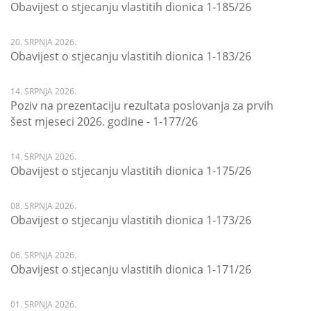
Obavijest o stjecanju vlastitih dionica 1-185/26
20. SRPNJA 2026.
Obavijest o stjecanju vlastitih dionica 1-183/26
14. SRPNJA 2026.
Poziv na prezentaciju rezultata poslovanja za prvih
šest mjeseci 2026. godine - 1-177/26
14. SRPNJA 2026.
Obavijest o stjecanju vlastitih dionica 1-175/26
08. SRPNJA 2026.
Obavijest o stjecanju vlastitih dionica 1-173/26
06. SRPNJA 2026.
Obavijest o stjecanju vlastitih dionica 1-171/26
01. SRPNJA 2026.