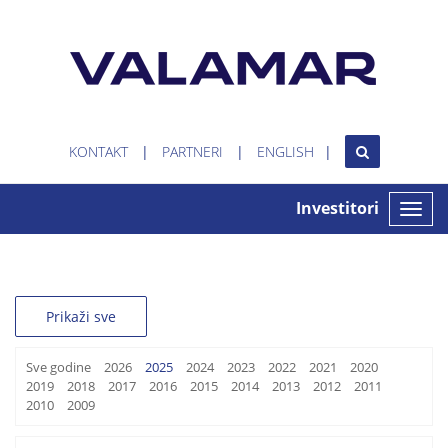
KONTAKT
PARTNERI
ENGLISH
Investitori
Toggle
naviga
Prikaži sve
Sve godine
2026
2025
2024
2023
2022
2021
2020
2019
2018
2017
2016
2015
2014
2013
2012
2011
2010
2009