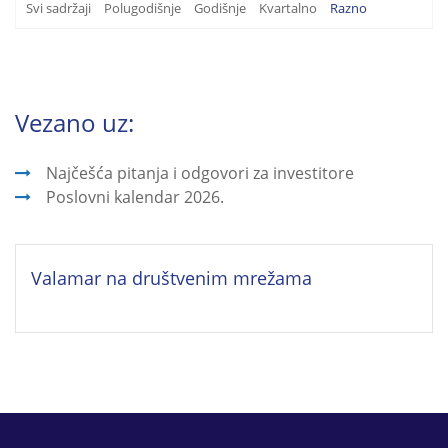
Svi sadržaji
Polugodišnje
Godišnje
Kvartalno
Razno
Vezano uz:
Najčešća pitanja i odgovori za investitore
Poslovni kalendar 2026.
Valamar na društvenim mrežama