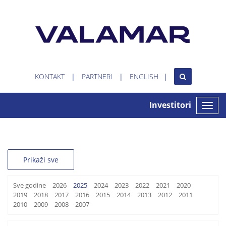
KONTAKT
PARTNERI
ENGLISH
Investitori
Toggle
naviga
Prikaži sve
Sve godine
2026
2025
2024
2023
2022
2021
2020
2019
2018
2017
2016
2015
2014
2013
2012
2011
2010
2009
2008
2007