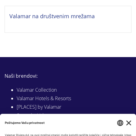
Valamar na društvenim mrežama
Naši brendovi:
Valamar Collection
Valamar Hotels & Resorts
[PLACES] by Valamar
Sunny by Valamar
Valamar Camping