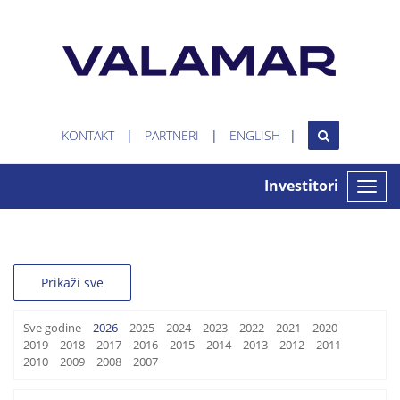
KONTAKT
PARTNERI
ENGLISH
Investitori
Toggle
naviga
Prikaži sve
Sve godine
2026
2025
2024
2023
2022
2021
2020
2019
2018
2017
2016
2015
2014
2013
2012
2011
2010
2009
2008
2007