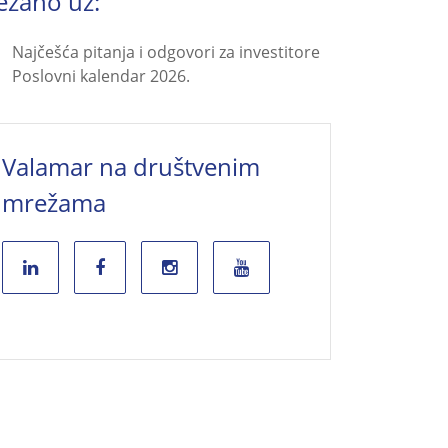
ezano uz:
Najčešća pitanja i odgovori za investitore
Poslovni kalendar 2026.
Valamar na društvenim
mrežama