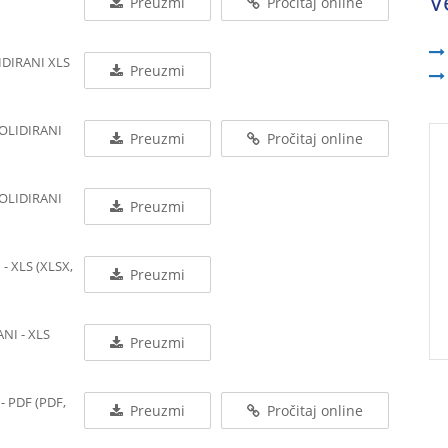
V
Preuzmi
Pročitaj online
IDIRANI XLS
Preuzmi
SOLIDIRANI
Preuzmi
Pročitaj online
SOLIDIRANI
Preuzmi
- XLS (XLSX,
Preuzmi
NI - XLS
Preuzmi
- PDF (PDF,
Preuzmi
Pročitaj online