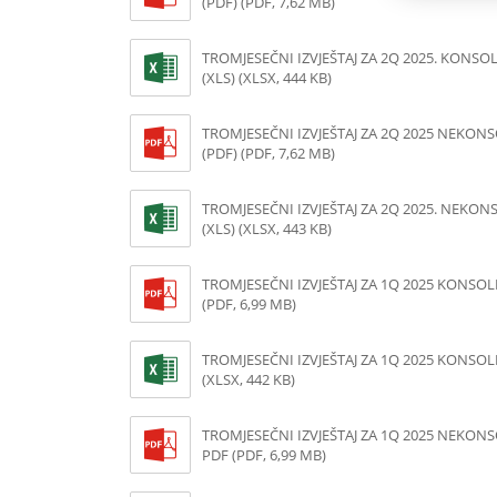
(PDF) (PDF, 7,62 MB)
TROMJESEČNI IZVJEŠTAJ ZA 2Q 2025. KONSO
(XLS) (XLSX, 444 KB)
TROMJESEČNI IZVJEŠTAJ ZA 2Q 2025 NEKON
(PDF) (PDF, 7,62 MB)
TROMJESEČNI IZVJEŠTAJ ZA 2Q 2025. NEKON
(XLS) (XLSX, 443 KB)
TROMJESEČNI IZVJEŠTAJ ZA 1Q 2025 KONSOL
(PDF, 6,99 MB)
TROMJESEČNI IZVJEŠTAJ ZA 1Q 2025 KONSOL
(XLSX, 442 KB)
TROMJESEČNI IZVJEŠTAJ ZA 1Q 2025 NEKON
PDF (PDF, 6,99 MB)