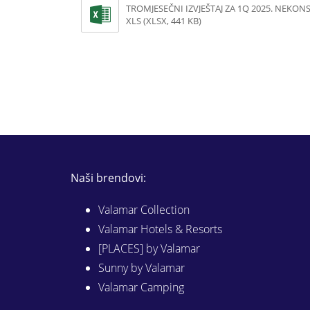
TROMJESEČNI IZVJEŠTAJ ZA 1Q 2025. NEKON
XLS (XLSX, 441 KB)
Naši brendovi:
Valamar Collection
Valamar Hotels & Resorts
[PLACES] by Valamar
Sunny by Valamar
Valamar Camping