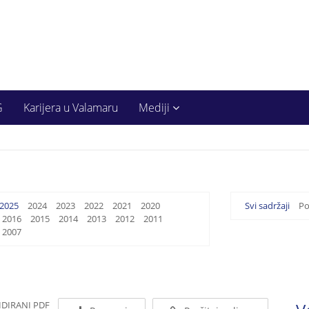
G
Karijera u Valamaru
Mediji
2025
2024
2023
2022
2021
2020
Svi sadržaji
Po
2016
2015
2014
2013
2012
2011
2007
IDIRANI PDF