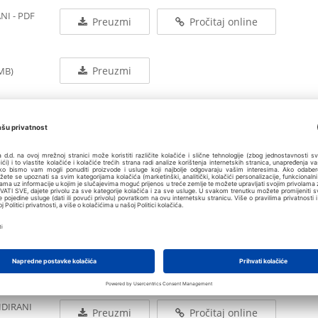
NI - PDF
Preuzmi
Pročitaj online
Preuzmi
 MB)
LIDIRANI PDF
Preuzmi
Pročitaj online
IDIRANI XLS
Preuzmi
SOLIDIRANI
Preuzmi
Pročitaj online
SOLIDIRANI
Preuzmi
IDIRANI
Preuzmi
Pročitaj online