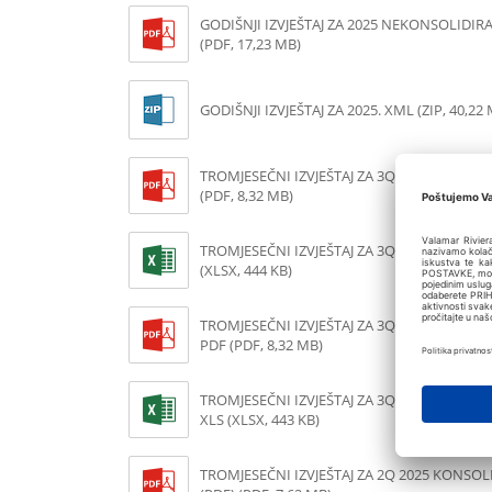
GODIŠNJI IZVJEŠTAJ ZA 2025 NEKONSOLIDIRA
(PDF, 17,23 MB)
GODIŠNJI IZVJEŠTAJ ZA 2025. XML (ZIP, 40,22
TROMJESEČNI IZVJEŠTAJ ZA 3Q 2025. KONSO
(PDF, 8,32 MB)
TROMJESEČNI IZVJEŠTAJ ZA 3Q 2025. KONSOL
(XLSX, 444 KB)
TROMJESEČNI IZVJEŠTAJ ZA 3Q 2025. NEKON
PDF (PDF, 8,32 MB)
TROMJESEČNI IZVJEŠTAJ ZA 3Q 2025. NEKON
XLS (XLSX, 443 KB)
TROMJESEČNI IZVJEŠTAJ ZA 2Q 2025 KONSOL