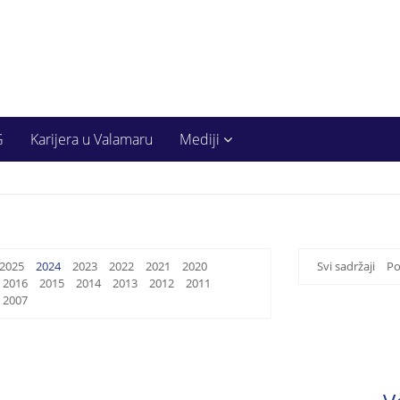
G
Karijera u Valamaru
Mediji
2025
2024
2023
2022
2021
2020
Svi sadržaji
Po
2016
2015
2014
2013
2012
2011
2007