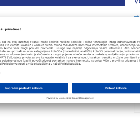
V
IDIRANI XLS
Preuzmi
LIDIRANI PDF
Preuzmi
Pročitaj online
SOLIDIRANI
Preuzmi
SOLIDIRANI
Preuzmi
Pročitaj online