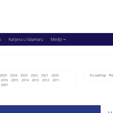
G
Karijera u Valamaru
Mediji
2025
2024
2023
2022
2021
2020
Svi sadržaji
Po
2016
2015
2014
2013
2012
2011
2007