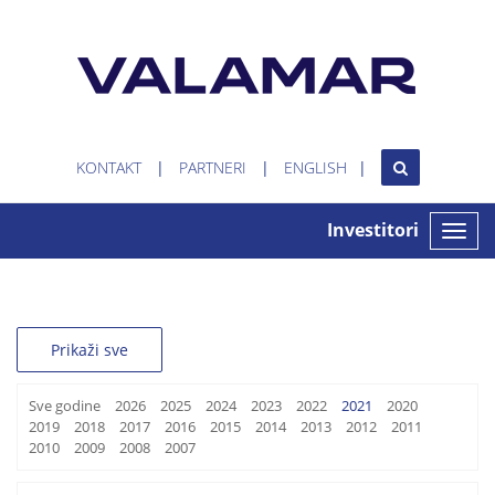
KONTAKT
PARTNERI
ENGLISH
Investitori
Toggle
naviga
Prikaži sve
Sve godine
2026
2025
2024
2023
2022
2021
2020
2019
2018
2017
2016
2015
2014
2013
2012
2011
2010
2009
2008
2007