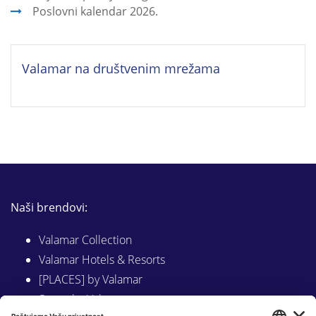
Poslovni kalendar 2026.
Valamar na društvenim mrežama
Naši brendovi:
Valamar Collection
Valamar Hotels & Resorts
[PLACES] by Valamar
Sunny by Valamar