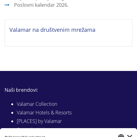
Poslovni kalendar 2026.
Valamar na društvenim mrežama
Naši brendovi:
Valamar Collection
Valamar Hotels & Resorts
[PLACES] by Valamar
Sunny by Valamar