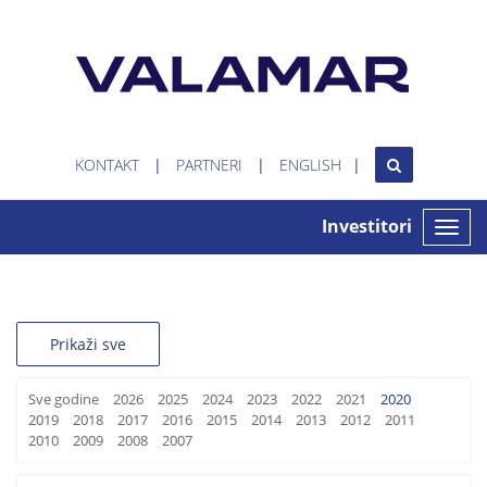
KONTAKT
PARTNERI
ENGLISH
Investitori
Toggle
naviga
Prikaži sve
Sve godine
2026
2025
2024
2023
2022
2021
2020
2019
2018
2017
2016
2015
2014
2013
2012
2011
2010
2009
2008
2007