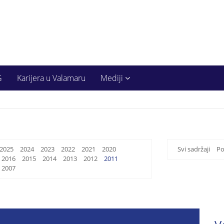
G
Karijera u Valamaru
Mediji
2025
2024
2023
2022
2021
2020
Svi sadržaji
Po
2016
2015
2014
2013
2012
2011
2007