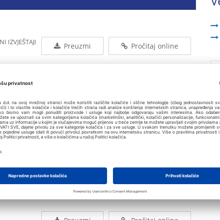
V
 IZVJEŠTAJI
Preuzmi
Pročitaj online
ZVJEŠTAJI
Preuzmi
Pročitaj online
Preuzmi
Pročitaj online