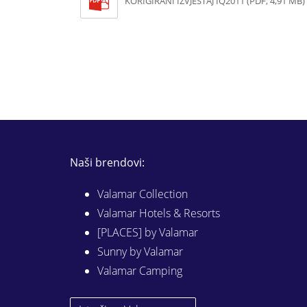
KORIGIRANI IZVJEŠTAJ IQ2011 (PDF, 4,91 MB)
Naši brendovi:
Valamar Collection
Valamar Hotels & Resorts
[PLACES] by Valamar
Sunny by Valamar
Valamar Camping