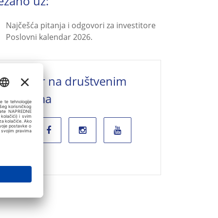
ezano uz:
Najčešća pitanja i odgovori za investitore
Poslovni kalendar 2026.
Valamar na društvenim
mrežama