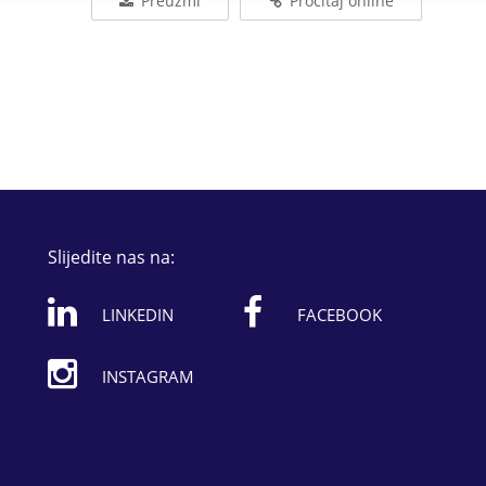
Preuzmi
Pročitaj online
Slijedite nas na:
LINKEDIN
FACEBOOK
INSTAGRAM