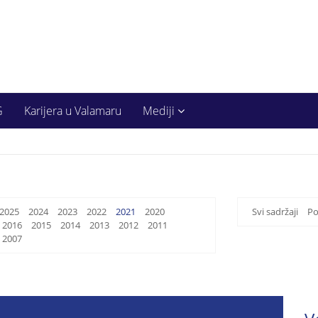
G
Karijera u Valamaru
Mediji
2025
2024
2023
2022
2021
2020
Svi sadržaji
Po
2016
2015
2014
2013
2012
2011
2007