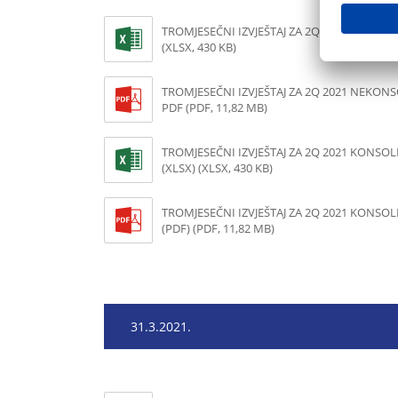
TROMJESEČNI IZVJEŠTAJ ZA 2Q 2021 NEKON
(XLSX, 430 KB)
TROMJESEČNI IZVJEŠTAJ ZA 2Q 2021 NEKON
PDF (PDF, 11,82 MB)
TROMJESEČNI IZVJEŠTAJ ZA 2Q 2021 KONSOL
(XLSX) (XLSX, 430 KB)
TROMJESEČNI IZVJEŠTAJ ZA 2Q 2021 KONSOL
(PDF) (PDF, 11,82 MB)
31.3.2021.