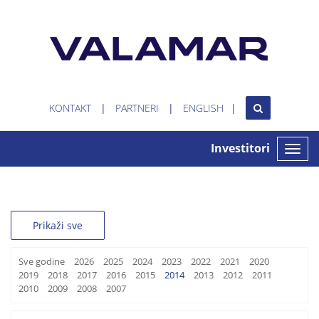
KONTAKT
PARTNERI
ENGLISH
Investitori
Toggle
naviga
Prikaži sve
Sve godine
2026
2025
2024
2023
2022
2021
2020
2019
2018
2017
2016
2015
2014
2013
2012
2011
2010
2009
2008
2007