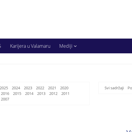
G
Karijera u Valamaru
Mediji
2025
2024
2023
2022
2021
2020
Svi sadržaji
Po
2016
2015
2014
2013
2012
2011
2007