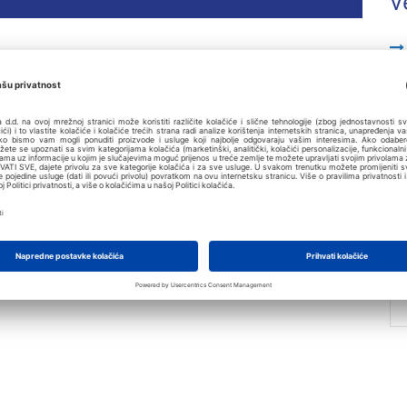
V
NI (XLS)
Preuzmi
ANI (PDF)
Preuzmi
Pročitaj online
(XLS) (XLS,
Preuzmi
 (PDF) (PDF,
Preuzmi
Pročitaj online