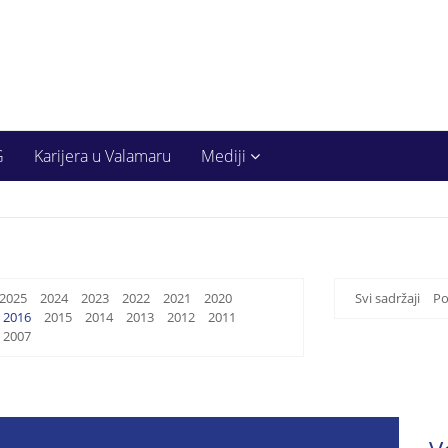
G
Karijera u Valamaru
Mediji
2025
2024
2023
2022
2021
2020
Svi sadržaji
Po
2016
2015
2014
2013
2012
2011
2007