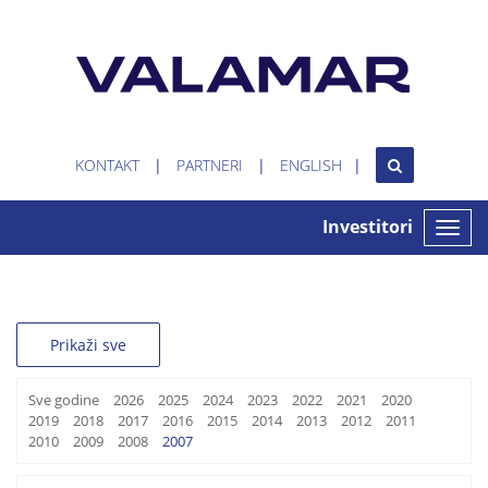
KONTAKT
PARTNERI
ENGLISH
Investitori
Toggle
naviga
Prikaži sve
Sve godine
2026
2025
2024
2023
2022
2021
2020
2019
2018
2017
2016
2015
2014
2013
2012
2011
2010
2009
2008
2007