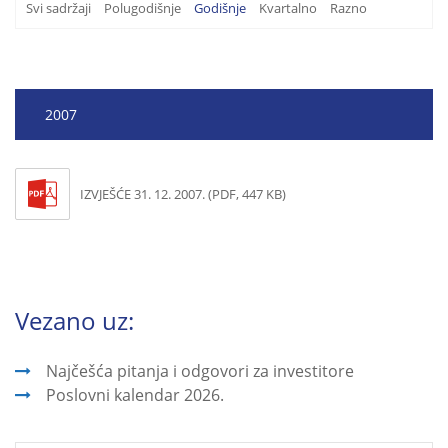
Svi sadržaji
Polugodišnje
Godišnje
Kvartalno
Razno
2007
IZVJEŠĆE 31. 12. 2007. (PDF, 447 KB)
Vezano uz:
Najčešća pitanja i odgovori za investitore
Poslovni kalendar 2026.