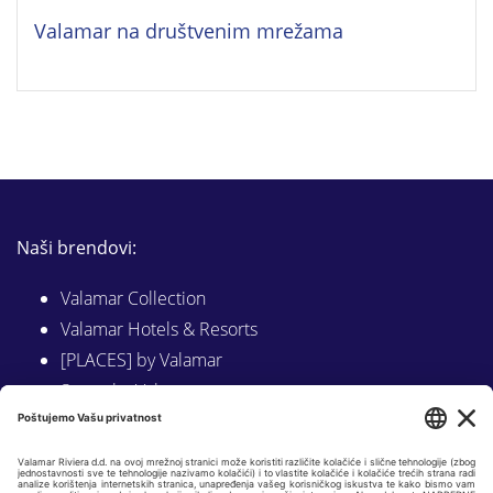
Valamar na društvenim mrežama
Naši brendovi:
Valamar Collection
Valamar Hotels & Resorts
[PLACES] by Valamar
Sunny by Valamar
Valamar Camping
Istraži na Valamar.com