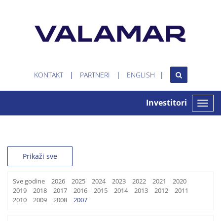
KONTAKT
PARTNERI
ENGLISH
Investitori
Toggle
naviga
Prikaži sve
Sve godine
2026
2025
2024
2023
2022
2021
2020
2019
2018
2017
2016
2015
2014
2013
2012
2011
2010
2009
2008
2007