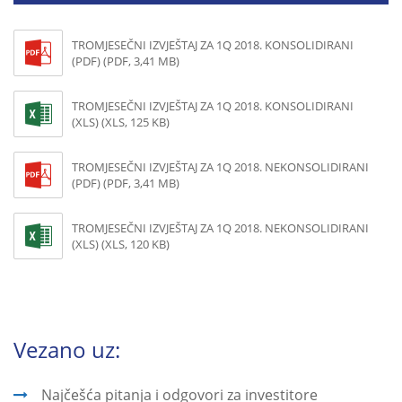
TROMJESEČNI IZVJEŠTAJ ZA 1Q 2018. KONSOLIDIRANI
(PDF) (PDF, 3,41 MB)
TROMJESEČNI IZVJEŠTAJ ZA 1Q 2018. KONSOLIDIRANI
(XLS) (XLS, 125 KB)
TROMJESEČNI IZVJEŠTAJ ZA 1Q 2018. NEKONSOLIDIRANI
(PDF) (PDF, 3,41 MB)
TROMJESEČNI IZVJEŠTAJ ZA 1Q 2018. NEKONSOLIDIRANI
(XLS) (XLS, 120 KB)
Vezano uz:
Najčešća pitanja i odgovori za investitore