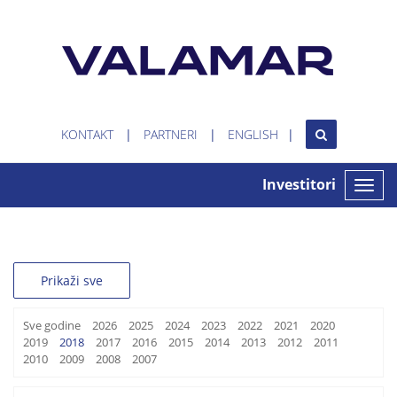
KONTAKT
PARTNERI
ENGLISH
Investitori
Toggle
naviga
Prikaži sve
Sve godine
2026
2025
2024
2023
2022
2021
2020
2019
2018
2017
2016
2015
2014
2013
2012
2011
2010
2009
2008
2007