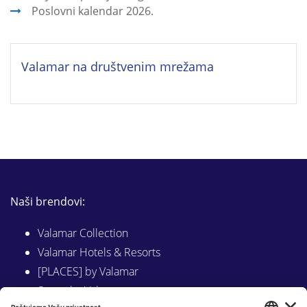
Poslovni kalendar 2026.
Valamar na društvenim mrežama
Naši brendovi:
Valamar Collection
Valamar Hotels & Resorts
[PLACES] by Valamar
Sunny by Valamar