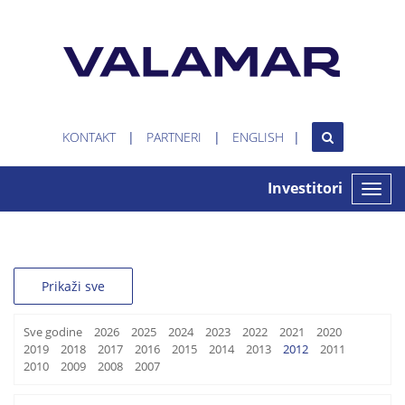
KONTAKT
PARTNERI
ENGLISH
Investitori
Toggle
naviga
Prikaži sve
Sve godine
2026
2025
2024
2023
2022
2021
2020
2019
2018
2017
2016
2015
2014
2013
2012
2011
2010
2009
2008
2007