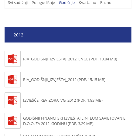
Svi sadržaji
Polugodišnje
Godišnje
Kvartalno
Razno
2012
RIA_GODIŠNJI_IZVJEŠTAJ_2012_ENGL (PDF, 13,84 MB)
RIA_GODIŠNJI_IZVJEŠTAJ_2012 (PDF, 15,15 MB)
IZVJEŠĆE_REVIZORA_VG_2012 (PDF, 1,83 MB)
GODIŠNJI FINANCIJSKI IZVJEŠTAJ LINTEUM SAVJETOVANJE
D.O.O. ZA 2012. GODINU (PDF, 3,29 MB)