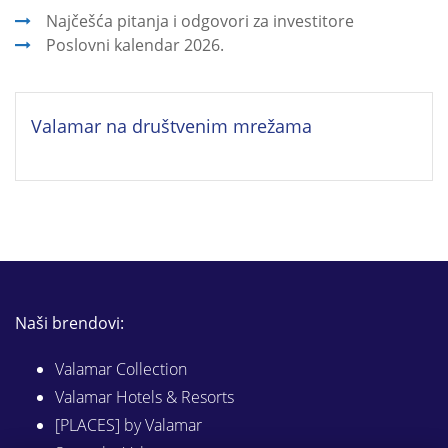
Najčešća pitanja i odgovori za investitore
Poslovni kalendar 2026.
Valamar na društvenim mrežama
Naši brendovi:
Valamar Collection
Valamar Hotels & Resorts
[PLACES] by Valamar