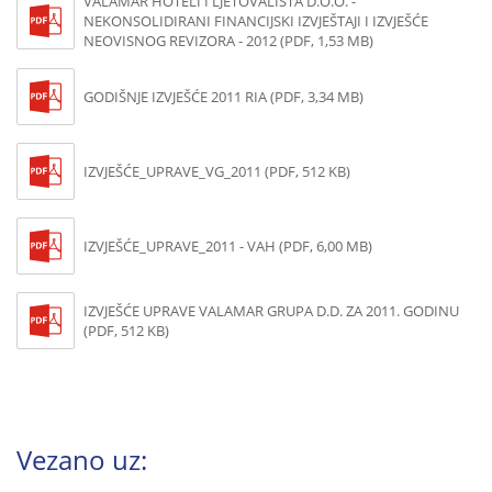
VALAMAR HOTELI I LJETOVALIŠTA D.O.O. -
NEKONSOLIDIRANI FINANCIJSKI IZVJEŠTAJI I IZVJEŠĆE
NEOVISNOG REVIZORA - 2012 (PDF, 1,53 MB)
GODIŠNJE IZVJEŠĆE 2011 RIA (PDF, 3,34 MB)
IZVJEŠĆE_UPRAVE_VG_2011 (PDF, 512 KB)
IZVJEŠĆE_UPRAVE_2011 - VAH (PDF, 6,00 MB)
IZVJEŠĆE UPRAVE VALAMAR GRUPA D.D. ZA 2011. GODINU
(PDF, 512 KB)
Vezano uz: