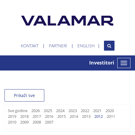
KONTAKT
PARTNERI
ENGLISH
Investitori
Toggle
naviga
Prikaži sve
Sve godine
2026
2025
2024
2023
2022
2021
2020
2019
2018
2017
2016
2015
2014
2013
2012
2011
2010
2009
2008
2007