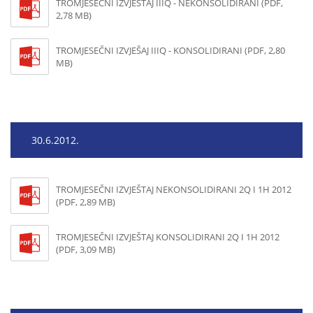
TROMJESEČNI IZVJEŠTAJ IIIQ - NEKONSOLIDIRANI (PDF,
2,78 MB)
TROMJESEČNI IZVJEŠAJ IIIQ - KONSOLIDIRANI (PDF, 2,80
MB)
30.6.2012.
TROMJESEČNI IZVJEŠTAJ NEKONSOLIDIRANI 2Q I 1H 2012
(PDF, 2,89 MB)
TROMJESEČNI IZVJEŠTAJ KONSOLIDIRANI 2Q I 1H 2012
(PDF, 3,09 MB)