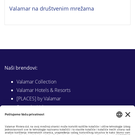
Valamar na društvenim mrežama
Naši brendovi:
Valamar Collection
Valamar Hotels & Resorts
[PLACES] by Valamar
Sunny by Valamar
Valamar Camping
Istraži na Valamar.com