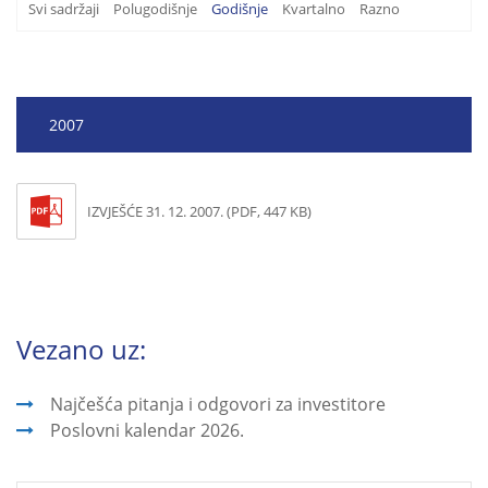
Svi sadržaji
Polugodišnje
Godišnje
Kvartalno
Razno
2007
IZVJEŠĆE 31. 12. 2007. (PDF, 447 KB)
Vezano uz:
Najčešća pitanja i odgovori za investitore
Poslovni kalendar 2026.