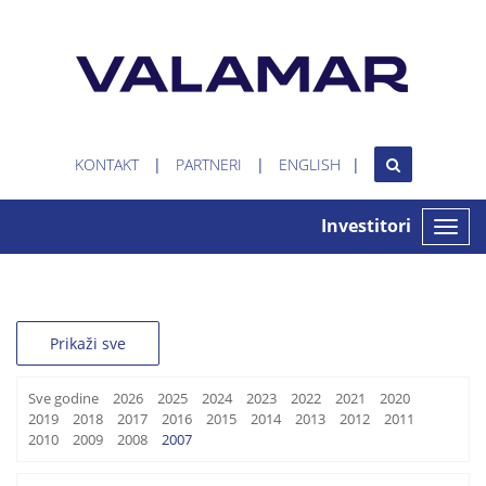
KONTAKT
PARTNERI
ENGLISH
Investitori
Toggle
naviga
Prikaži sve
Sve godine
2026
2025
2024
2023
2022
2021
2020
2019
2018
2017
2016
2015
2014
2013
2012
2011
2010
2009
2008
2007