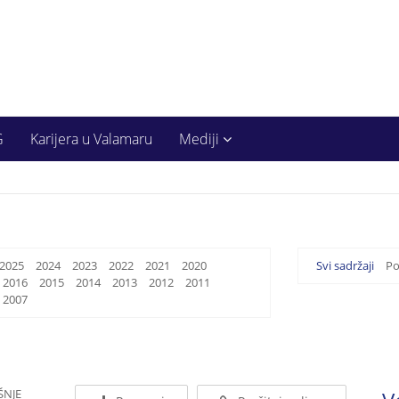
G
Karijera u Valamaru
Mediji
2025
2024
2023
2022
2021
2020
Svi sadržaji
Po
2016
2015
2014
2013
2012
2011
2007
ŠNJE