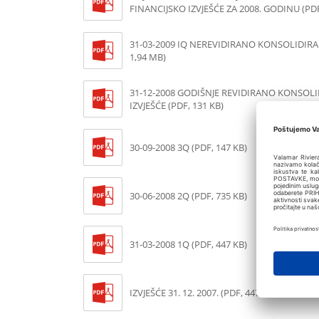
FINANCIJSKO IZVJEŠĆE ZA 2008. GODINU (PDF
31-03-2009 IQ NEREVIDIRANO KONSOLIDIRA
1,94 MB)
31-12-2008 GODIŠNJE REVIDIRANO KONSOL
IZVJEŠĆE (PDF, 131 KB)
30-09-2008 3Q (PDF, 147 KB)
30-06-2008 2Q (PDF, 735 KB)
31-03-2008 1Q (PDF, 447 KB)
IZVJEŠĆE 31. 12. 2007. (PDF, 447 KB)