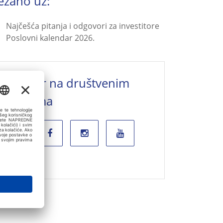
ezano uz:
Najčešća pitanja i odgovori za investitore
Poslovni kalendar 2026.
Valamar na društvenim
mrežama