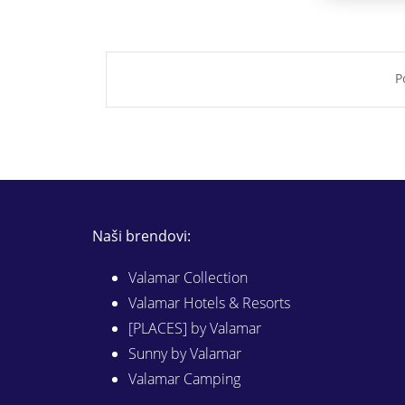
P
Naši brendovi:
Valamar Collection
Valamar Hotels & Resorts
[PLACES] by Valamar
Sunny by Valamar
Valamar Camping