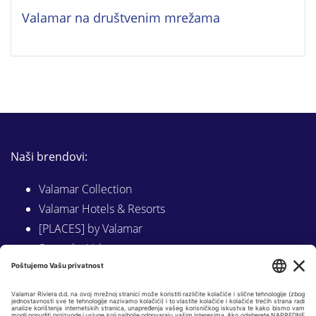
Valamar na društvenim mrežama
Naši brendovi:
Valamar Collection
Valamar Hotels & Resorts
[PLACES] by Valamar
Sunny by Valamar
Valamar Camping
Istraži na Valamar.com