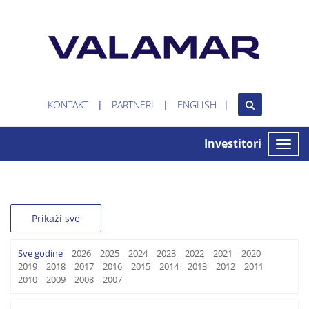
KONTAKT
PARTNERI
ENGLISH
Investitori
Toggle
naviga
Prikaži sve
Sve godine
2026
2025
2024
2023
2022
2021
2020
2019
2018
2017
2016
2015
2014
2013
2012
2011
2010
2009
2008
2007