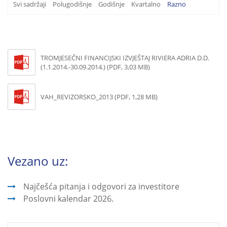
Svi sadržaji
Polugodišnje
Godišnje
Kvartalno
Razno
TROMJESEČNI FINANCIJSKI IZVJEŠTAJ RIVIERA ADRIA D.D.
(1.1.2014.-30.09.2014.) (PDF, 3,03 MB)
VAH_REVIZORSKO_2013 (PDF, 1,28 MB)
Vezano uz:
Najčešća pitanja i odgovori za investitore
Poslovni kalendar 2026.