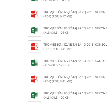
(XLS) (XLS, 164 KB)
TROMJESEČNI IZVJEŠTAJ ZA 2Q 2018. NEKON
(PDF) (PDF, 6,17 MB)
TROMJESEČNI IZVJEŠTAJ ZA 2Q 2018. NEKON
(XLS) (XLS, 126 KB)
TROMJESEČNI IZVJEŠTAJ ZA 1Q 2018. KONSO
(PDF) (PDF, 3,41 MB)
TROMJESEČNI IZVJEŠTAJ ZA 1Q 2018. KONSO
(XLS) (XLS, 125 KB)
TROMJESEČNI IZVJEŠTAJ ZA 1Q 2018. NEKON
(PDF) (PDF, 3,41 MB)
TROMJESEČNI IZVJEŠTAJ ZA 1Q 2018. NEKON
(XLS) (XLS, 120 KB)