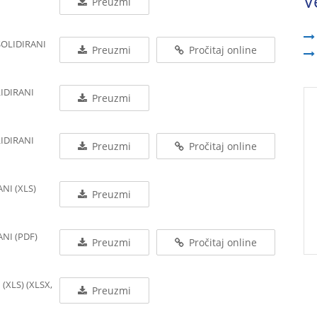
V
Preuzmi
SOLIDIRANI
Preuzmi
Pročitaj online
LIDIRANI
Preuzmi
LIDIRANI
Preuzmi
Pročitaj online
NI (XLS)
Preuzmi
ANI (PDF)
Preuzmi
Pročitaj online
(XLS) (XLSX,
Preuzmi