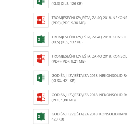
(XLS) (XLS, 126 KB)
TROMJESEČNI IZVJEŠTAJ ZA 4Q 2018. NEKON
(PDF) (PDF, 9,30 MB)
TROMJESEČNI IZVJEŠTAJ ZA 4Q 2018. KONSO
(XLS) (XLS, 137 KB)
TROMJESEČNI IZVJEŠTAJ ZA 4Q 2018. KONSO
(PDF) (PDF, 9,21 MB)
GODIŠNJI IZVJEŠTAJ ZA 2018. NEKONSOLIDIRA
(XLSX, 421 KB)
GODIŠNJI IZVJEŠTAJ ZA 2018. NEKONSOLIDIR
(PDF, 9,80 MB)
GODIŠNJI IZVJEŠTAJ ZA 2018. KONSOLIDIRANI 
423 KB)