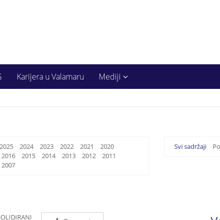
G
Karijera u Valamaru
Mediji
2025
2024
2023
2022
2021
2020
Svi sadržaji
Po
2016
2015
2014
2013
2012
2011
2007
SOLIDIRANI