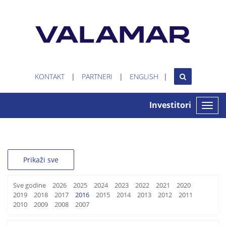
KONTAKT
PARTNERI
ENGLISH
Investitori
Toggle
naviga
Prikaži sve
Sve godine
2026
2025
2024
2023
2022
2021
2020
2019
2018
2017
2016
2015
2014
2013
2012
2011
2010
2009
2008
2007