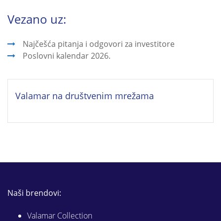
Vezano uz:
Najčešća pitanja i odgovori za investitore
Poslovni kalendar 2026.
Valamar na društvenim mrežama
Naši brendovi:
Valamar Collection