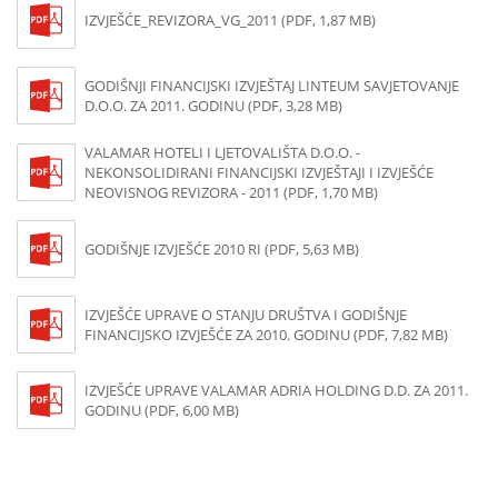
IZVJEŠĆE_REVIZORA_VG_2011 (PDF, 1,87 MB)
GODIŠNJI FINANCIJSKI IZVJEŠTAJ LINTEUM SAVJETOVANJE
D.O.O. ZA 2011. GODINU (PDF, 3,28 MB)
VALAMAR HOTELI I LJETOVALIŠTA D.O.O. -
NEKONSOLIDIRANI FINANCIJSKI IZVJEŠTAJI I IZVJEŠĆE
NEOVISNOG REVIZORA - 2011 (PDF, 1,70 MB)
GODIŠNJE IZVJEŠĆE 2010 RI (PDF, 5,63 MB)
IZVJEŠĆE UPRAVE O STANJU DRUŠTVA I GODIŠNJE
FINANCIJSKO IZVJEŠĆE ZA 2010. GODINU (PDF, 7,82 MB)
IZVJEŠĆE UPRAVE VALAMAR ADRIA HOLDING D.D. ZA 2011.
GODINU (PDF, 6,00 MB)